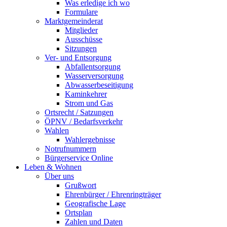
Was erledige ich wo
Formulare
Marktgemeinderat
Mitglieder
Ausschüsse
Sitzungen
Ver- und Entsorgung
Abfallentsorgung
Wasserversorgung
Abwasserbeseitigung
Kaminkehrer
Strom und Gas
Ortsrecht / Satzungen
ÖPNV / Bedarfsverkehr
Wahlen
Wahlergebnisse
Notrufnummern
Bürgerservice Online
Leben & Wohnen
Über uns
Grußwort
Ehrenbürger / Ehrenringträger
Geografische Lage
Ortsplan
Zahlen und Daten