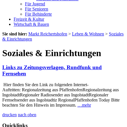
Für Jugend
Für Senioren
Für Behinderte
Freizeit & Kultur
Wirtschaft & Bauen
Sie sind hier:
Markt Reichertshofen
>
Leben & Wohnen
>
Soziales
& Einrichtungen
Soziales & Einrichtungen
Links zu Zeitungsverlagen, Rundfunk und
Fernsehen
Hier finden Sie den Link zu folgenden Internet-
Auftritten: Regionalzeitung aus PfaffenhofenRegionalzeitung aus
IngolstadtRegionaler Radiosender aus IngolstadtRegionaler
Fernsehsender aus Ingolstadtiz RegionalPfaffenhofen Today Bitte
beachten Sie den Hinweis im Impressum.
…mehr
drucken
nach oben
Quicklinks