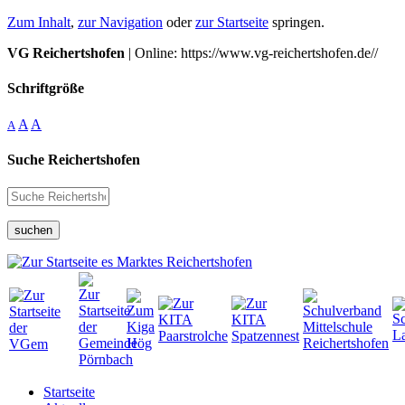
Zum Inhalt
,
zur Navigation
oder
zur Startseite
springen.
VG Reichertshofen
| Online: https://www.vg-reichertshofen.de//
Schriftgröße
A
A
A
Suche Reichertshofen
suchen
Startseite