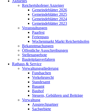
Aktuelles
Reichertshofener Anzeiger
Gemeindeblätter 2026
Gemeindeblätter 2025
Gemeindeblätter 2024
Gemeindeblätter 2023
Veranstaltungen
Paarfest
Ferienpass
Wochenmarkt Markt Reichertshofen
Bekanntmachungen
Öffentliche Ausschreibungen
Stellenangebote
Bauleitplanverfahren
Rathaus & Service
Verwaltungsgliederung
Fundsachen
Verkehrsrecht
Standesamt
Bauamt
Bauhof
Steuern, Gebühren und Beiträge
Verwaltung
Ansprechpartner
Sachgebiete