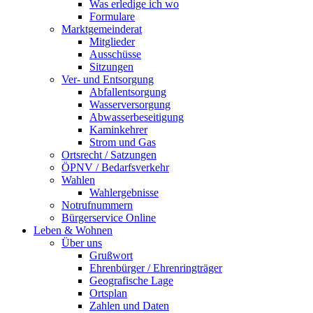
Was erledige ich wo
Formulare
Marktgemeinderat
Mitglieder
Ausschüsse
Sitzungen
Ver- und Entsorgung
Abfallentsorgung
Wasserversorgung
Abwasserbeseitigung
Kaminkehrer
Strom und Gas
Ortsrecht / Satzungen
ÖPNV / Bedarfsverkehr
Wahlen
Wahlergebnisse
Notrufnummern
Bürgerservice Online
Leben & Wohnen
Über uns
Grußwort
Ehrenbürger / Ehrenringträger
Geografische Lage
Ortsplan
Zahlen und Daten