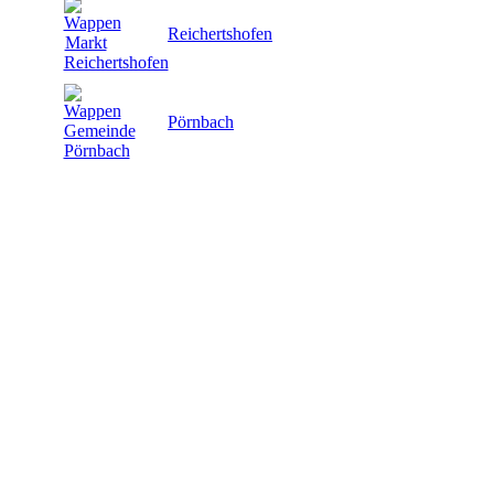
Reichertshofen
Pörnbach