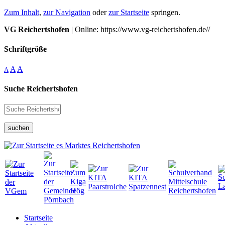
Zum Inhalt
,
zur Navigation
oder
zur Startseite
springen.
VG Reichertshofen
| Online: https://www.vg-reichertshofen.de//
Schriftgröße
A
A
A
Suche Reichertshofen
suchen
Startseite