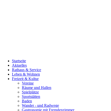
Startseite
Aktuelles
Rathaus & Service
Leben & Wohnen
Freizeit & Kultur
Vereine
Räume und Hallen
Spielplätze
Sportstätten
Baden
Wander - und Radwege
Gastronomie mit Fremdenzimmer