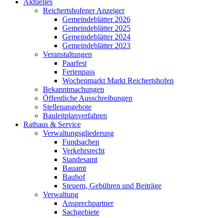
Aktuelles
Reichertshofener Anzeiger
Gemeindeblätter 2026
Gemeindeblätter 2025
Gemeindeblätter 2024
Gemeindeblätter 2023
Veranstaltungen
Paarfest
Ferienpass
Wochenmarkt Markt Reichertshofen
Bekanntmachungen
Öffentliche Ausschreibungen
Stellenangebote
Bauleitplanverfahren
Rathaus & Service
Verwaltungsgliederung
Fundsachen
Verkehrsrecht
Standesamt
Bauamt
Bauhof
Steuern, Gebühren und Beiträge
Verwaltung
Ansprechpartner
Sachgebiete