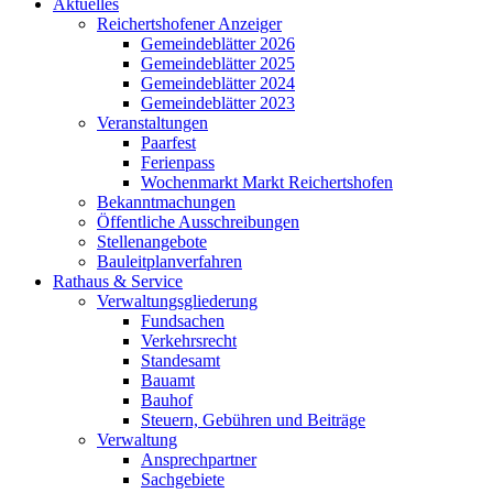
Aktuelles
Reichertshofener Anzeiger
Gemeindeblätter 2026
Gemeindeblätter 2025
Gemeindeblätter 2024
Gemeindeblätter 2023
Veranstaltungen
Paarfest
Ferienpass
Wochenmarkt Markt Reichertshofen
Bekanntmachungen
Öffentliche Ausschreibungen
Stellenangebote
Bauleitplanverfahren
Rathaus & Service
Verwaltungsgliederung
Fundsachen
Verkehrsrecht
Standesamt
Bauamt
Bauhof
Steuern, Gebühren und Beiträge
Verwaltung
Ansprechpartner
Sachgebiete