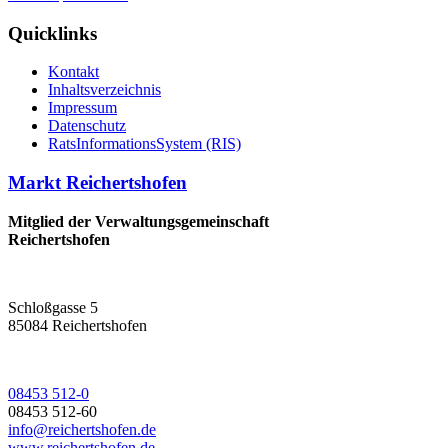
Quicklinks
Kontakt
Inhaltsverzeichnis
Impressum
Datenschutz
RatsInformationsSystem (RIS)
Markt Reichertshofen
Mitglied der Verwaltungsgemeinschaft
Reichertshofen
Schloßgasse 5
85084 Reichertshofen
08453 512-0
08453 512-60
info@reichertshofen.de
www.reichertshofen.de