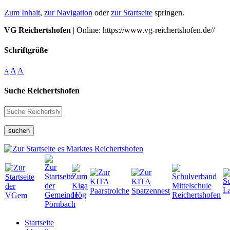
Zum Inhalt
,
zur Navigation
oder
zur Startseite
springen.
VG Reichertshofen
| Online: https://www.vg-reichertshofen.de//
Schriftgröße
A
A
A
Suche Reichertshofen
suchen
Startseite