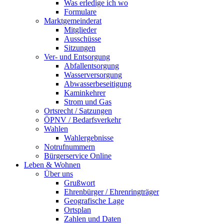
Was erledige ich wo
Formulare
Marktgemeinderat
Mitglieder
Ausschüsse
Sitzungen
Ver- und Entsorgung
Abfallentsorgung
Wasserversorgung
Abwasserbeseitigung
Kaminkehrer
Strom und Gas
Ortsrecht / Satzungen
ÖPNV / Bedarfsverkehr
Wahlen
Wahlergebnisse
Notrufnummern
Bürgerservice Online
Leben & Wohnen
Über uns
Grußwort
Ehrenbürger / Ehrenringträger
Geografische Lage
Ortsplan
Zahlen und Daten