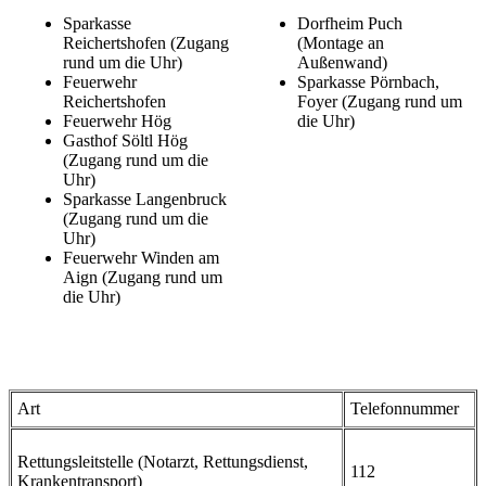
Sparkasse
Dorfheim Puch
Reichertshofen (Zugang
(Montage an
rund um die Uhr)
Außenwand)
Feuerwehr
Sparkasse Pörnbach,
Reichertshofen
Foyer (Zugang rund um
Feuerwehr Hög
die Uhr)
Gasthof Söltl Hög
(Zugang rund um die
Uhr)
Sparkasse Langenbruck
(Zugang rund um die
Uhr)
Feuerwehr Winden am
Aign (Zugang rund um
die Uhr)
Art
Telefonnummer
Rettungsleitstelle (Notarzt, Rettungsdienst,
112
Krankentransport)