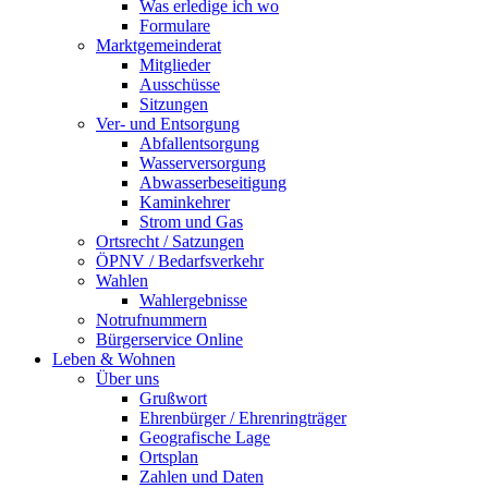
Was erledige ich wo
Formulare
Marktgemeinderat
Mitglieder
Ausschüsse
Sitzungen
Ver- und Entsorgung
Abfallentsorgung
Wasserversorgung
Abwasserbeseitigung
Kaminkehrer
Strom und Gas
Ortsrecht / Satzungen
ÖPNV / Bedarfsverkehr
Wahlen
Wahlergebnisse
Notrufnummern
Bürgerservice Online
Leben & Wohnen
Über uns
Grußwort
Ehrenbürger / Ehrenringträger
Geografische Lage
Ortsplan
Zahlen und Daten