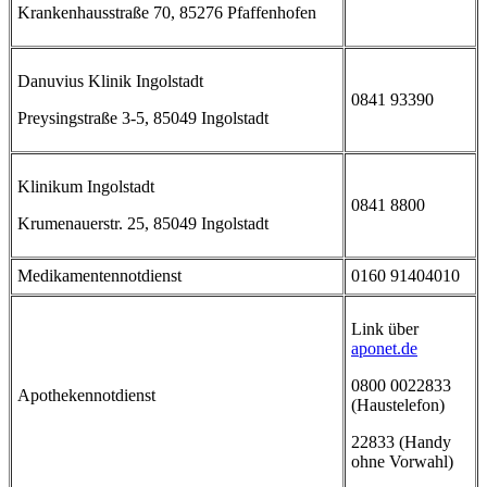
Krankenhausstraße 70, 85276 Pfaffenhofen
Danuvius Klinik Ingolstadt
0841 93390
Preysingstraße 3-5, 85049 Ingolstadt
Klinikum Ingolstadt
0841 8800
Krumenauerstr. 25, 85049 Ingolstadt
Medikamentennotdienst
0160 91404010
Link über
aponet.de
0800 0022833
Apothekennotdienst
(Haustelefon)
22833 (Handy
ohne Vorwahl)