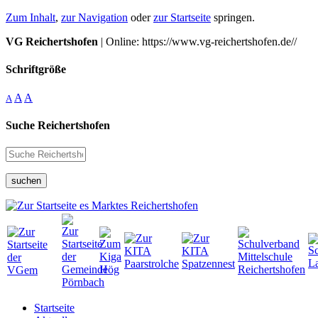
Zum Inhalt
,
zur Navigation
oder
zur Startseite
springen.
VG Reichertshofen
| Online: https://www.vg-reichertshofen.de//
Schriftgröße
A
A
A
Suche Reichertshofen
suchen
Startseite