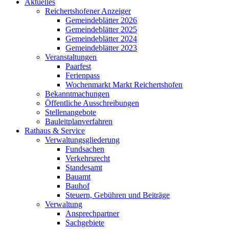
Aktuelles
Reichertshofener Anzeiger
Gemeindeblätter 2026
Gemeindeblätter 2025
Gemeindeblätter 2024
Gemeindeblätter 2023
Veranstaltungen
Paarfest
Ferienpass
Wochenmarkt Markt Reichertshofen
Bekanntmachungen
Öffentliche Ausschreibungen
Stellenangebote
Bauleitplanverfahren
Rathaus & Service
Verwaltungsgliederung
Fundsachen
Verkehrsrecht
Standesamt
Bauamt
Bauhof
Steuern, Gebühren und Beiträge
Verwaltung
Ansprechpartner
Sachgebiete