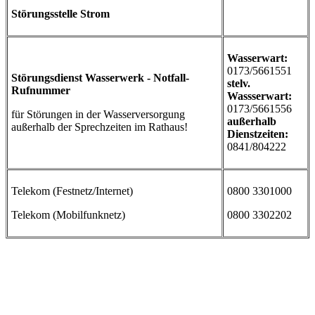
Störungsstelle Strom
Wasserwart:
0173/5661551
Störungsdienst Wasserwerk - Notfall-
stelv.
Rufnummer
Wassserwart:
0173/5661556
für Störungen in der Wasserversorgung
außerhalb
außerhalb der Sprechzeiten im Rathaus!
Dienstzeiten:
0841/804222
Telekom (Festnetz/Internet)
0800 3301000
Telekom (Mobilfunknetz)
0800 3302202