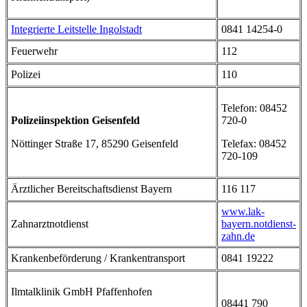
Integrierte Leitstelle Ingolstadt
0841 14254-0
Feuerwehr
112
Polizei
110
Telefon: 08452
Polizeiinspektion Geisenfeld
720-0
Nöttinger Straße 17, 85290 Geisenfeld
Telefax: 08452
720-109
Ärztlicher Bereitschaftsdienst Bayern
116 117
www.lak-
Zahnarztnotdienst
bayern.notdienst-
zahn.de
Krankenbeförderung / Krankentransport
0841 19222
Ilmtalklinik GmbH Pfaffenhofen
08441 790