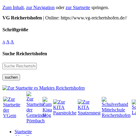
Zum Inhalt
,
zur Navigation
oder
zur Startseite
springen.
VG Reichertshofen
| Online: https://www.vg-reichertshofen.de//
Schriftgröße
A
A
A
Suche Reichertshofen
suchen
Startseite