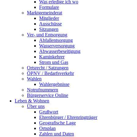
Was erledige ich wo
Formulare
Marktgemeinderat
Mitglieder
Ausschüsse
Sitzungen
Ver- und Entsorgung
Abfallentsorgung
Wasserversorgung
Abwasserbeseitigung
Kaminkehrer
Strom und Gas
Ortsrecht / Satzungen
ÖPNV / Bedarfsverkehr
Wahlen
Wahlergebnisse
Notrufnummern
Bürgerservice Online
Leben & Wohnen
Über uns
Grußwort
Ehrenbürger / Ehrenringträger
Geografische Lage
Ortsplan
Zahlen und Daten