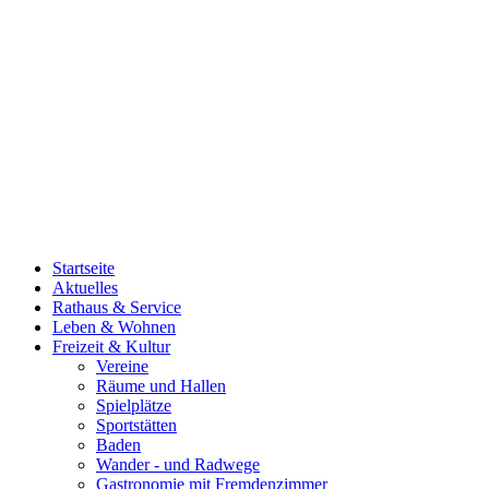
Startseite
Aktuelles
Rathaus & Service
Leben & Wohnen
Freizeit & Kultur
Vereine
Räume und Hallen
Spielplätze
Sportstätten
Baden
Wander - und Radwege
Gastronomie mit Fremdenzimmer