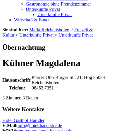
Gastronomie ohne Fremdenzimmer
Unterkünfte Privat
Unterkünfte Privat
Wirtschaft & Bauen
Sie sind hier:
Markt Reichertshofen
>
Freizeit &
Kultur
>
Unterkünfte Privat
>
Unterkünfte Privat
Übernachtung
Kühner Magdalena
Pfarrer-Otto-Burger-Str. 21, Hög
85084
Hausanschrift:
Reichertshofen
Telefon:
08453 7351
3 Zimmer, 3 Betten
Weitere Kontakte
Hotel Gasthof Häußler
E-Mail:
info@hotel-haeussler.de
WWW:
http://www.hotel-haeussler.de