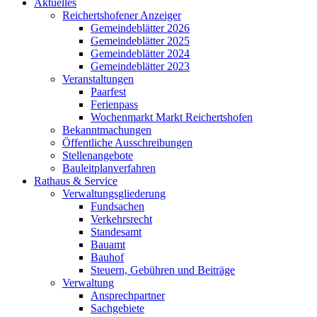
Aktuelles
Reichertshofener Anzeiger
Gemeindeblätter 2026
Gemeindeblätter 2025
Gemeindeblätter 2024
Gemeindeblätter 2023
Veranstaltungen
Paarfest
Ferienpass
Wochenmarkt Markt Reichertshofen
Bekanntmachungen
Öffentliche Ausschreibungen
Stellenangebote
Bauleitplanverfahren
Rathaus & Service
Verwaltungsgliederung
Fundsachen
Verkehrsrecht
Standesamt
Bauamt
Bauhof
Steuern, Gebühren und Beiträge
Verwaltung
Ansprechpartner
Sachgebiete