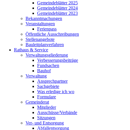
Gemeindeblätter 2025
Gemeindeblätter 2024
Gemeindeblätter 2023
Bekanntmachungen
Veranstaltungen
Ferienpass
Öffentliche Ausschreibungen
Stellenangebote
Bauleitplanverfahren
Rathaus & Service
Verwaltungsgliederung
Verbesserungsbeiträge
Fundsachen
Bauhof
Verwaltung
Ansprechpartner
Sachgebiete
Was erledige ich wo
Formulare
Gemeinderat
Mitglieder
Ausschüsse/Verbände
Sitzungen
Ver- und Entsorgung
Abfallentsorgung