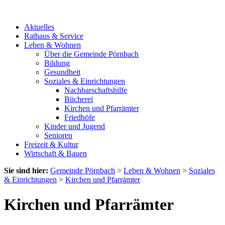
Aktuelles
Rathaus & Service
Leben & Wohnen
Über die Gemeinde Pörnbach
Bildung
Gesundheit
Soziales & Einrichtungen
Nachbarschaftshilfe
Bücherei
Kirchen und Pfarrämter
Friedhöfe
Kinder und Jugend
Senioren
Freizeit & Kultur
Wirtschaft & Bauen
Sie sind hier:
Gemeinde Pörnbach
>
Leben & Wohnen
>
Soziales
& Einrichtungen
>
Kirchen und Pfarrämter
Kirchen und Pfarrämter