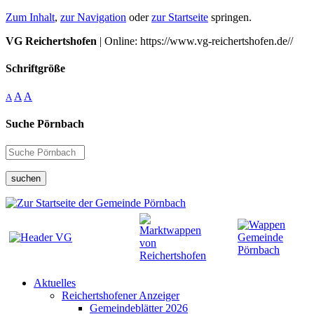
Zum Inhalt
,
zur Navigation
oder
zur Startseite
springen.
VG Reichertshofen
| Online: https://www.vg-reichertshofen.de//
Schriftgröße
A
A
A
Suche Pörnbach
suchen
Aktuelles
Reichertshofener Anzeiger
Gemeindeblätter 2026