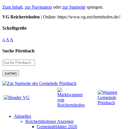
Zum Inhalt
,
zur Navigation
oder
zur Startseite
springen.
VG Reichertshofen
| Online: https://www.vg-reichertshofen.de//
Schriftgröße
A
A
A
Suche Pörnbach
suchen
Aktuelles
Reichertshofener Anzeiger
Gemeindeblätter 2026