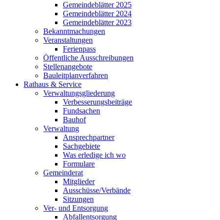
Gemeindeblätter 2025
Gemeindeblätter 2024
Gemeindeblätter 2023
Bekanntmachungen
Veranstaltungen
Ferienpass
Öffentliche Ausschreibungen
Stellenangebote
Bauleitplanverfahren
Rathaus & Service
Verwaltungsgliederung
Verbesserungsbeiträge
Fundsachen
Bauhof
Verwaltung
Ansprechpartner
Sachgebiete
Was erledige ich wo
Formulare
Gemeinderat
Mitglieder
Ausschüsse/Verbände
Sitzungen
Ver- und Entsorgung
Abfallentsorgung