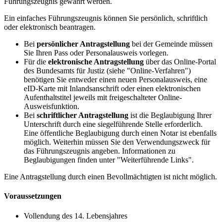
Führungszeugnis gewährt werden.
Ein einfaches Führungszeugnis können Sie persönlich, schriftlich
oder elektronisch beantragen.
Bei
persönlicher Antragstellung
bei der Gemeinde müssen
Sie Ihren Pass oder Personalausweis vorlegen.
Für die
elektronische Antragstellung
über das Online-Portal
des Bundesamts für Justiz (siehe "Online-Verfahren")
benötigen Sie entweder einen neuen Personalausweis, eine
eID-Karte mit Inlandsanschrift oder einen elektronischen
Aufenthaltstitel jeweils mit freigeschalteter Online-
Ausweisfunktion.
Bei
schriftlicher Antragstellung
ist die Beglaubigung Ihrer
Unterschrift durch eine siegelführende Stelle erforderlich.
Eine öffentliche Beglaubigung durch einen Notar ist ebenfalls
möglich. Weiterhin müssen Sie den Verwendungszweck für
das Führungszeugnis angeben. Informationen zu
Beglaubigungen finden unter "Weiterführende Links".
Eine Antragstellung durch einen Bevollmächtigten ist nicht möglich.
Voraussetzungen
Vollendung des 14. Lebensjahres