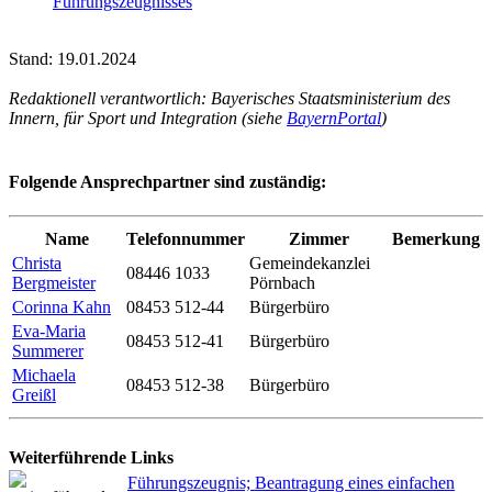
Führungszeugnisses
Stand: 19.01.2024
Redaktionell verantwortlich: Bayerisches Staatsministerium des
Innern, für Sport und Integration (siehe
BayernPortal
)
Folgende Ansprechpartner sind zuständig:
Name
Telefonnummer
Zimmer
Bemerkung
Christa
Gemeindekanzlei
08446 1033
Bergmeister
Pörnbach
Corinna Kahn
08453 512-44
Bürgerbüro
Eva-Maria
08453 512-41
Bürgerbüro
Summerer
Michaela
08453 512-38
Bürgerbüro
Greißl
Weiterführende Links
Führungszeugnis; Beantragung eines einfachen