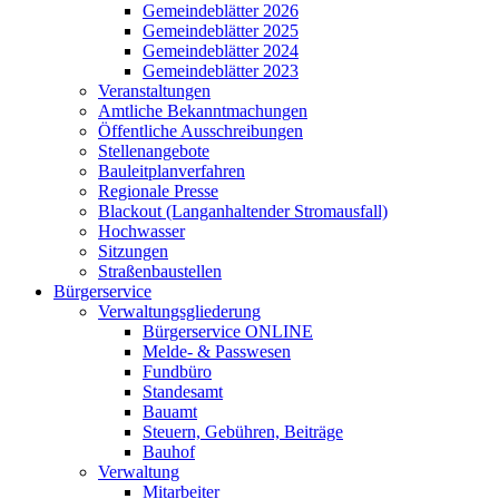
Gemeindeblätter 2026
Gemeindeblätter 2025
Gemeindeblätter 2024
Gemeindeblätter 2023
Veranstaltungen
Amtliche Bekanntmachungen
Öffentliche Ausschreibungen
Stellenangebote
Bauleitplanverfahren
Regionale Presse
Blackout (Langanhaltender Stromausfall)
Hochwasser
Sitzungen
Straßenbaustellen
Bürgerservice
Verwaltungsgliederung
Bürgerservice ONLINE
Melde- & Passwesen
Fundbüro
Standesamt
Bauamt
Steuern, Gebühren, Beiträge
Bauhof
Verwaltung
Mitarbeiter