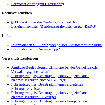
Formloser Antrag (mit Unterschrift)
Rechtsvorschriften
§ 30 Gesetz über das Zentralregister und das
Erziehungsregister (Bundeszentralregistergesetz - BZRG)
Links
Informationen zu Führungszeugnissen - Bundesamt für Justiz
Informationen zur AusweisApp2
Verwandte Leistungen
Amtliche Beglaubigung; Einholung bei der Gemeinde oder
Verwaltungsgemeinschaft
Führungszeugnis; Beantragung eines vergleichbaren
Nachweises durch Nicht-EU-Bürger
Führungszeugnis; Beantragung eines erweiterten
Führungszeugnisses
Führungszeugnis; Beantragung eines vergleichbaren
Nachweises durch EU-Bürger
Führungszeugnis; Beantragung eines Europäischen