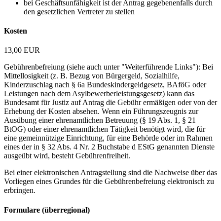
bei Geschäftsunfähigkeit ist der Antrag gegebenenfalls durch
den gesetzlichen Vertreter zu stellen
Kosten
13,00 EUR
Gebührenbefreiung (siehe auch unter "Weiterführende Links"): Bei
Mittellosigkeit (z. B. Bezug von Bürgergeld, Sozialhilfe,
Kinderzuschlag nach § 6a Bundeskindergeldgesetz, BAföG oder
Leistungen nach dem Asylbewerberleistungsgesetz) kann das
Bundesamt für Justiz auf Antrag die Gebühr ermäßigen oder von der
Erhebung der Kosten absehen. Wenn ein Führungszeugnis zur
Ausübung einer ehrenamtlichen Betreuung (§ 19 Abs. 1, § 21
BtOG) oder einer ehrenamtlichen Tätigkeit benötigt wird, die für
eine gemeinnützige Einrichtung, für eine Behörde oder im Rahmen
eines der in § 32 Abs. 4 Nr. 2 Buchstabe d EStG genannten Dienste
ausgeübt wird, besteht Gebührenfreiheit.
Bei einer elektronischen Antragstellung sind die Nachweise über das
Vorliegen eines Grundes für die Gebührenbefreiung elektronisch zu
erbringen.
Formulare (überregional)