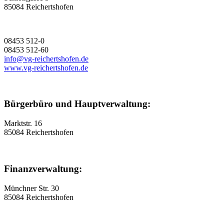
85084 Reichertshofen
08453 512-0
08453 512-60
info@vg-reichertshofen.de
www.vg-reichertshofen.de
Bürgerbüro und Hauptverwaltung:
Marktstr. 16
85084 Reichertshofen
Finanzverwaltung:
Münchner Str. 30
85084 Reichertshofen