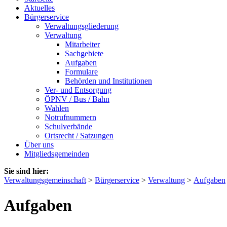
Aktuelles
Bürgerservice
Verwaltungsgliederung
Verwaltung
Mitarbeiter
Sachgebiete
Aufgaben
Formulare
Behörden und Institutionen
Ver- und Entsorgung
ÖPNV / Bus / Bahn
Wahlen
Notrufnummern
Schulverbände
Ortsrecht / Satzungen
Über uns
Mitgliedsgemeinden
Sie sind hier:
Verwaltungsgemeinschaft
>
Bürgerservice
>
Verwaltung
>
Aufgaben
Aufgaben