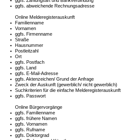
ggfs. Zahlungsart und Bankverbindung
ggfs. abweichende Rechnungsadresse
Online Melderegisterauskunft
Familienname
Vornamen
ggfs. Firmenname
Straße
Hausnummer
Postleitzahl
Ort
ggfs. Postfach
ggfs. Land
ggfs. E-Mail-Adresse
ggfs. Aktenzeichen/ Grund der Anfrage
Zweck der Auskunft (gewerblich/ nicht gewerblich)
Suchkriterien für die einfache Melderegisterauskunft
ggfs. Passwort
Online Bürgervorgänge
ggfs. Familienname
ggfs. frühere Namen
ggfs. Vornamen
ggfs. Rufname
ggfs. Doktorgrad