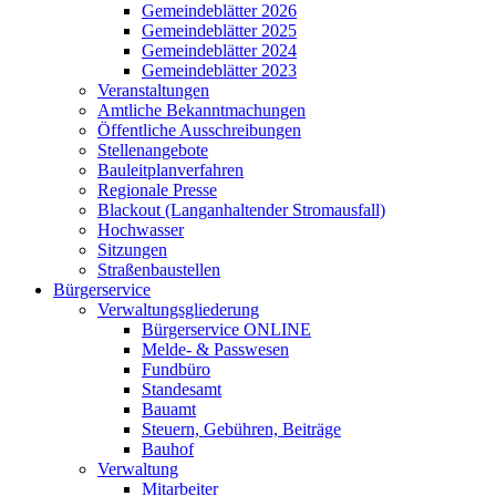
Gemeindeblätter 2026
Gemeindeblätter 2025
Gemeindeblätter 2024
Gemeindeblätter 2023
Veranstaltungen
Amtliche Bekanntmachungen
Öffentliche Ausschreibungen
Stellenangebote
Bauleitplanverfahren
Regionale Presse
Blackout (Langanhaltender Stromausfall)
Hochwasser
Sitzungen
Straßenbaustellen
Bürgerservice
Verwaltungsgliederung
Bürgerservice ONLINE
Melde- & Passwesen
Fundbüro
Standesamt
Bauamt
Steuern, Gebühren, Beiträge
Bauhof
Verwaltung
Mitarbeiter