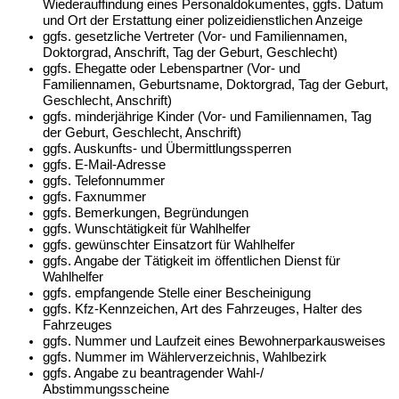
Wiederauffindung eines Personaldokumentes, ggfs. Datum
und Ort der Erstattung einer polizeidienstlichen Anzeige
ggfs. gesetzliche Vertreter (Vor- und Familiennamen,
Doktorgrad, Anschrift, Tag der Geburt, Geschlecht)
ggfs. Ehegatte oder Lebenspartner (Vor- und
Familiennamen, Geburtsname, Doktorgrad, Tag der Geburt,
Geschlecht, Anschrift)
ggfs. minderjährige Kinder (Vor- und Familiennamen, Tag
der Geburt, Geschlecht, Anschrift)
ggfs. Auskunfts- und Übermittlungssperren
ggfs. E-Mail-Adresse
ggfs. Telefonnummer
ggfs. Faxnummer
ggfs. Bemerkungen, Begründungen
ggfs. Wunschtätigkeit für Wahlhelfer
ggfs. gewünschter Einsatzort für Wahlhelfer
ggfs. Angabe der Tätigkeit im öffentlichen Dienst für
Wahlhelfer
ggfs. empfangende Stelle einer Bescheinigung
ggfs. Kfz-Kennzeichen, Art des Fahrzeuges, Halter des
Fahrzeuges
ggfs. Nummer und Laufzeit eines Bewohnerparkausweises
ggfs. Nummer im Wählerverzeichnis, Wahlbezirk
ggfs. Angabe zu beantragender Wahl-/
Abstimmungsscheine