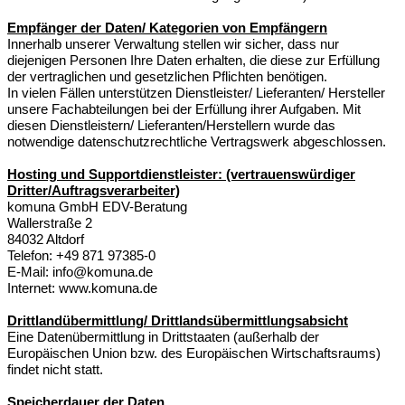
Empfänger der Daten/ Kategorien von Empfängern
Innerhalb unserer Verwaltung stellen wir sicher, dass nur
diejenigen Personen Ihre Daten erhalten, die diese zur Erfüllung
der vertraglichen und gesetzlichen Pflichten benötigen.
In vielen Fällen unterstützen Dienstleister/ Lieferanten/ Hersteller
unsere Fachabteilungen bei der Erfüllung ihrer Aufgaben. Mit
diesen Dienstleistern/ Lieferanten/Herstellern wurde das
notwendige datenschutzrechtliche Vertragswerk abgeschlossen.
Hosting und Supportdienstleister: (vertrauenswürdiger
Dritter/Auftragsverarbeiter)
komuna GmbH EDV-Beratung
Wallerstraße 2
84032 Altdorf
Telefon: +49 871 97385-0
E-Mail: info@komuna.de
Internet: www.komuna.de
Drittlandübermittlung/ Drittlandsübermittlungsabsicht
Eine Datenübermittlung in Drittstaaten (außerhalb der
Europäischen Union bzw. des Europäischen Wirtschaftsraums)
findet nicht statt.
Speicherdauer der Daten