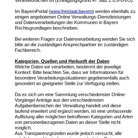
Verantwortlichen ist (Erwägungsgrund 47 Satz 2 DS-GVO).
Im BayernPortal (
www.freistaat.bayern
) werden ebenfalls zu
einigen angebotenen Online Verwaltungs-Dienstleistungen
und Datenverarbeitungen der Kommunen in Bayern
Rechtsgrundlagen beschrieben.
Bei weiteren Fragen zur Datenverarbeitung wenden Sie sich
bitte an die zuständigen Ansprechpartner im zuständigen
Fachbereich.
Kategorien, Quellen und Herkunft der Daten
Welche Daten wir verarbeiten, bestimmt der jeweilige
Kontext: Bitte beachten Sie, dass wir Informationen für
besondere Verarbeitungssituationen gegebenenfalls auch
gesondert an geeigneter Stelle zur Verfügung stellen.
Da es sich um eine Sammlung verschiedenster Online-
Vorgänge/ Anträge aus den verschiedensten
Aufgabenbereichen der Verwaltung handelt und diese
laufend erweitert und ergänzt werden, ist eine umfassende
Auflistung aller möglichen betroffenen Kategorien und Arten
von personenbezogenen Daten an dieser Stelle nicht
möglich.
Aus Transparenzgründen wurde jedoch versucht, alle