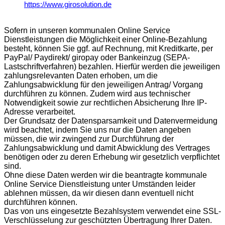
https://www.girosolution.de
Sofern in unseren kommunalen Online Service
Dienstleistungen die Möglichkeit einer Online-Bezahlung
besteht, können Sie ggf. auf Rechnung, mit Kreditkarte, per
PayPal/ Paydirekt/ giropay oder Bankeinzug (SEPA-
Lastschriftverfahren) bezahlen. Hierfür werden die jeweiligen
zahlungsrelevanten Daten erhoben, um die
Zahlungsabwicklung für den jeweiligen Antrag/ Vorgang
durchführen zu können. Zudem wird aus technischer
Notwendigkeit sowie zur rechtlichen Absicherung Ihre IP-
Adresse verarbeitet.
Der Grundsatz der Datensparsamkeit und Datenvermeidung
wird beachtet, indem Sie uns nur die Daten angeben
müssen, die wir zwingend zur Durchführung der
Zahlungsabwicklung und damit Abwicklung des Vertrages
benötigen oder zu deren Erhebung wir gesetzlich verpflichtet
sind.
Ohne diese Daten werden wir die beantragte kommunale
Online Service Dienstleistung unter Umständen leider
ablehnen müssen, da wir diesen dann eventuell nicht
durchführen können.
Das von uns eingesetzte Bezahlsystem verwendet eine SSL-
Verschlüsselung zur geschützten Übertragung Ihrer Daten.