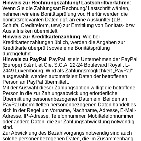
Hinweis zur Rechnungszahlung/ Lastschriftverfahren
:
Wenn Sie die Zahlungsart Rechnung/ Lastschrift wählen,
nehmen wir eine Bonitätsprüfung vor. Hierfür werden die
bonitätsrelevanten Daten ggf. an eine Auskunftei (z.B.
Schufa, Creditreform, usw) zur Ermittlung von Bonitäts- bzw.
Ausfallrisiken übermittelt.
Hinweis zur Kreditkartenzahlung
: Wie bei
Kreditkartenzahlungen üblich, werden die Angaben zur
Kreditkarte überprüft sowie eine Bonitätsprüfung
durchgeführt.
Hinweis zu PayPal
: PayPal ist ein Unternehmen der PayPal
(Europe) S.à r.l. et Cie, S.C.A. 22-24 Boulevard Royal , L-
2449 Luxembourg. Wird als Zahlungsmöglichkeit „PayPal“
ausgewählt, werden automatisiert Daten der betroffenen
Person an PayPal übermittelt.
Mit der Auswahl dieser Zahlungsoption willigt die betroffene
Person in die zur Zahlungsabwicklung erforderliche
Übermittlung personenbezogener Daten ein. Bei den an
PayPal übermittelten personenbezogenen Daten handelt es
sich in der Regel um Vorname, Nachname, Adresse, E-Mail-
Adresse, IP-Adresse, Telefonnummer, Mobiltelefonnummer
oder andere Daten, die zur Zahlungsabwicklung notwendig
sind.
Zur Abwicklung des Bezahlvorgangs notwendig sind auch
solche personenbezogenen Daten, die im Zusammenhang