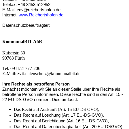
Telefax: +49 8453 512952
E-Mail:
edv@reichertshofen.de
Internet:
www.Reichertshofen.de
Datenschutzbeauftragter:
KommunalBIT AöR
Kaiserstr. 30
90763 Fürth
Tel. 0911/21777-206
E-Mail: zvit-datenschutz@kommunalbit.de
Ihre Rechte als betroffene Person
Zunächst möchten wir Sie an dieser Stelle über Ihre Rechte als
betroffene Person informieren. Diese Rechte sind in den Art. 15 -
22 EU-DS-GVO normiert. Dies umfasst:
Das Recht auf Auskunft (Art. 15 EU-DS-GVO),
Das Recht auf Löschung (Art. 17 EU-DS-GVO),
Das Recht auf Berichtigung (Art. 16 EU-DS-GVO),
Das Recht auf Datenübertragbarkeit (Art. 20 EU-DSGVO),