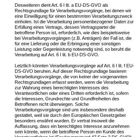
Desweiteren dient Art. 6 I lit. a EU-DS-GVO als
Rechtsgrundlage für Verarbeitungsvorgänge, bei denen wir
eine Einwilligung für einen bestimmten Verarbeitungszweck
einholen. Ist die Verarbeitung personenbezogener Daten zur
Erfüllung eines Vertrags, dessen Vertragspartei die
betroffene Person ist, erforderlich, wie dies beispielsweise
bei Verarbeitungsvorgängen (z.B. Anträgen) der Fall ist, die
für eine Lieferung oder die Erbringung einer sonstigen
Leistung oder Gegenleistung notwendig sind, so beruht die
Verarbeitung auf Art. 6 I lit. b EU-DS-GVO.
Letztlich könnten Verarbeitungsvorgänge auf Art. 6 I lit. f EU-
DS-GVO beruhen. Auf dieser Rechtsgrundlage basieren
Verarbeitungsvorgänge, die von keiner der vorgenannten
Rechtsgrundlagen erfasst werden, wenn die Verarbeitung
zur Wahrung eines berechtigten Interesses des
Verantwortlichen oder eines Dritten erforderlich ist, sofern
die Interessen, Grundrechte und Grundfreiheiten des
Betroffenen nicht überwiegen. Solche
Verarbeitungsvorgänge sind uns insbesondere deshalb
gestattet, weil sie durch den Europäischen Gesetzgeber
besonders erwähnt wurden. Er vertrat insoweit die
Auffassung, dass ein berechtigtes Interesse anzunehmen
sein könnte, wenn die betroffene Person ein Kunde des