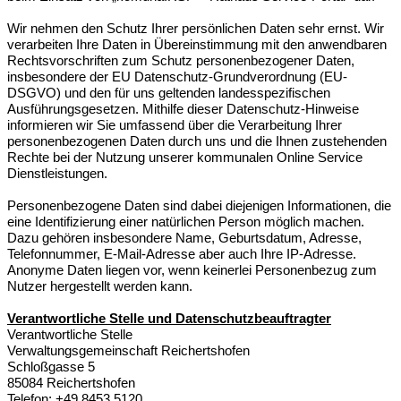
Wir nehmen den Schutz Ihrer persönlichen Daten sehr ernst. Wir
verarbeiten Ihre Daten in Übereinstimmung mit den anwendbaren
Rechtsvorschriften zum Schutz personenbezogener Daten,
insbesondere der EU Datenschutz-Grundverordnung (EU-
DSGVO) und den für uns geltenden landesspezifischen
Ausführungsgesetzen. Mithilfe dieser Datenschutz-Hinweise
informieren wir Sie umfassend über die Verarbeitung Ihrer
personenbezogenen Daten durch uns und die Ihnen zustehenden
Rechte bei der Nutzung unserer kommunalen Online Service
Dienstleistungen.
Personenbezogene Daten sind dabei diejenigen Informationen, die
eine Identifizierung einer natürlichen Person möglich machen.
Dazu gehören insbesondere Name, Geburtsdatum, Adresse,
Telefonnummer, E-Mail-Adresse aber auch Ihre IP-Adresse.
Anonyme Daten liegen vor, wenn keinerlei Personenbezug zum
Nutzer hergestellt werden kann.
Verantwortliche Stelle und Datenschutzbeauftragter
Verantwortliche Stelle
Verwaltungsgemeinschaft Reichertshofen
Schloßgasse 5
85084 Reichertshofen
Telefon: +49 8453 5120