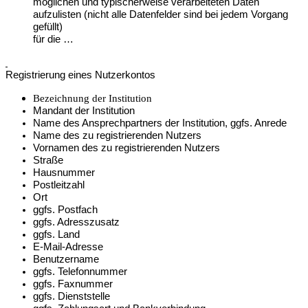
möglichen und typischerweise verarbeiteten Daten
aufzulisten (nicht alle Datenfelder sind bei jedem Vorgang
gefüllt)
für die …
Registrierung eines Nutzerkontos
Bezeichnung der Institution
Mandant der Institution
Name des Ansprechpartners der Institution, ggfs. Anrede
Name des zu registrierenden Nutzers
Vornamen des zu registrierenden Nutzers
Straße
Hausnummer
Postleitzahl
Ort
ggfs. Postfach
ggfs. Adresszusatz
ggfs. Land
E-Mail-Adresse
Benutzername
ggfs. Telefonnummer
ggfs. Faxnummer
ggfs. Dienststelle