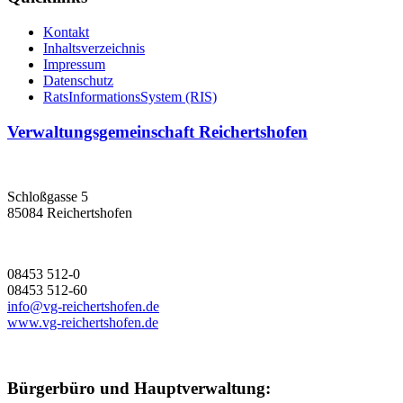
Kontakt
Inhaltsverzeichnis
Impressum
Datenschutz
RatsInformationsSystem (RIS)
Verwaltungsgemeinschaft Reichertshofen
Schloßgasse 5
85084 Reichertshofen
08453 512-0
08453 512-60
info@vg-reichertshofen.de
www.vg-reichertshofen.de
Bürgerbüro und Hauptverwaltung: