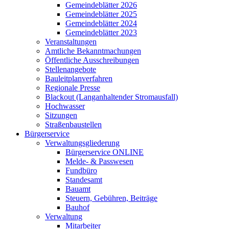
Gemeindeblätter 2026
Gemeindeblätter 2025
Gemeindeblätter 2024
Gemeindeblätter 2023
Veranstaltungen
Amtliche Bekanntmachungen
Öffentliche Ausschreibungen
Stellenangebote
Bauleitplanverfahren
Regionale Presse
Blackout (Langanhaltender Stromausfall)
Hochwasser
Sitzungen
Straßenbaustellen
Bürgerservice
Verwaltungsgliederung
Bürgerservice ONLINE
Melde- & Passwesen
Fundbüro
Standesamt
Bauamt
Steuern, Gebühren, Beiträge
Bauhof
Verwaltung
Mitarbeiter