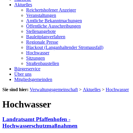
Aktuelles
Reichertshofener Anzeiger
Veranstaltungen
Amtliche Bekanntmachungen
Öffentliche Ausschreibungen
Stellenangebote
Bauleitplanverfahren
Regionale Presse
Blackout (Langanhaltender Stromausfall)
Hochwasser
Sitzungen
Straßenbaustellen
Bürgerservice
Über uns
Mitgliedsgemeinden
Sie sind hier:
Verwaltungsgemeinschaft
>
Aktuelles
>
Hochwasser
Hochwasser
Landratsamt Pfaffenhofen -
Hochwasserschutzmaßnahmen