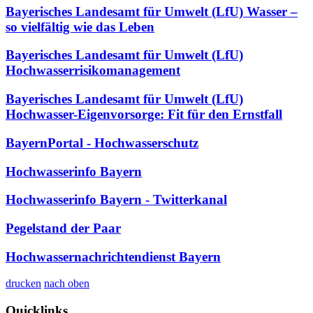
Bayerisches Landesamt für Umwelt (LfU) Wasser –
so vielfältig wie das Leben
Bayerisches Landesamt für Umwelt (LfU)
Hochwasserrisikomanagement
Bayerisches Landesamt für Umwelt (LfU)
Hochwasser-Eigenvorsorge: Fit für den Ernstfall
BayernPortal - Hochwasserschutz
Hochwasserinfo Bayern
Hochwasserinfo Bayern - Twitterkanal
Pegelstand der Paar
Hochwassernachrichtendienst Bayern
drucken
nach oben
Quicklinks