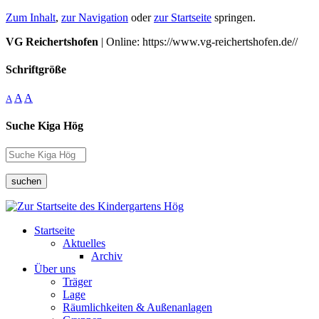
Zum Inhalt
,
zur Navigation
oder
zur Startseite
springen.
VG Reichertshofen
| Online: https://www.vg-reichertshofen.de//
Schriftgröße
A
A
A
Suche Kiga Hög
suchen
Startseite
Aktuelles
Archiv
Über uns
Träger
Lage
Räumlichkeiten & Außenanlagen