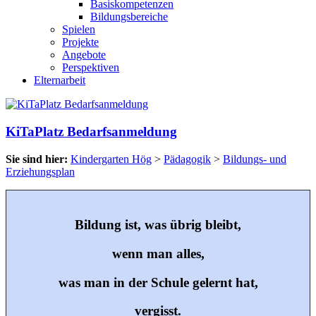
Basiskompetenzen
Bildungsbereiche
Spielen
Projekte
Angebote
Perspektiven
Elternarbeit
KiTaPlatz Bedarfsanmeldung
Sie sind hier:
Kindergarten Hög
>
Pädagogik
>
Bildungs- und
Erziehungsplan
Bildung ist, was übrig bleibt,
wenn man alles,
was man in der Schule gelernt hat,
vergisst.