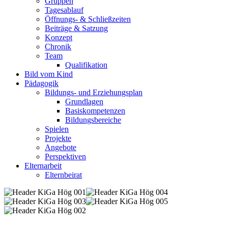
Gruppen
Tagesablauf
Öffnungs- & Schließzeiten
Beiträge & Satzung
Konzept
Chronik
Team
Qualifikation
Bild vom Kind
Pädagogik
Bildungs- und Erziehungsplan
Grundlagen
Basiskompetenzen
Bildungsbereiche
Spielen
Projekte
Angebote
Perspektiven
Elternarbeit
Elternbeirat