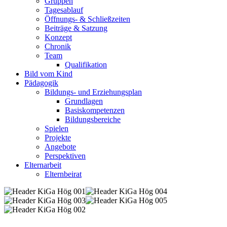
Gruppen
Tagesablauf
Öffnungs- & Schließzeiten
Beiträge & Satzung
Konzept
Chronik
Team
Qualifikation
Bild vom Kind
Pädagogik
Bildungs- und Erziehungsplan
Grundlagen
Basiskompetenzen
Bildungsbereiche
Spielen
Projekte
Angebote
Perspektiven
Elternarbeit
Elternbeirat