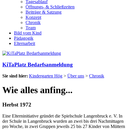
Tagesablauf
Öffnungs- & Schließzeiten
Beiträge & Satzung
Konzept
Chronik
Team
Bild vom Kind
Pädagogik
Elternarbeit
KiTaPlatz Bedarfsanmeldung
Sie sind hier:
Kindergarten Hög
>
Über uns
>
Chronik
Wie alles anfing...
Herbst 1972
Eine Elterninitiative gründet die Spielschule Langenbruck e. V. In
der Schule in Langenbruck wurden an zwei bis drei Nachmittagen
pro Woche, in zwei Gruppen jeweils 25 bis 27 Kinder von Müttern