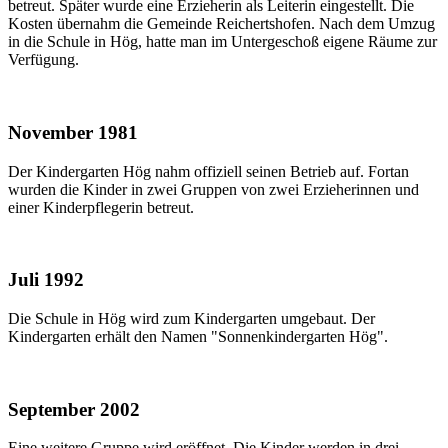
betreut. Später wurde eine Erzieherin als Leiterin eingestellt. Die
Kosten übernahm die Gemeinde Reichertshofen. Nach dem Umzug
in die Schule in Hög, hatte man im Untergeschoß eigene Räume zur
Verfügung.
November 1981
Der Kindergarten Hög nahm offiziell seinen Betrieb auf. Fortan
wurden die Kinder in zwei Gruppen von zwei Erzieherinnen und
einer Kinderpflegerin betreut.
Juli 1992
Die Schule in Hög wird zum Kindergarten umgebaut. Der
Kindergarten erhält den Namen "Sonnenkindergarten Hög".
September 2002
Eine weitere Gruppe wird eröffnet. Die Kinder werden in drei