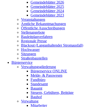
Gemeindeblätter 2026
Gemeindeblätter 2025
Gemeindeblätter 2024
Gemeindeblätter 2023
Veranstaltungen
Amtliche Bekanntmachungen
Öffentliche Ausschreibungen
Stellenangebote
Bauleitplanverfahren
Regionale Presse
Blackout (Langanhaltender Stromausfall)
Hochwasser
Sitzungen
Straßenbaustellen
Bürgerservice
Verwaltungsgliederung
Bürgerservice ONLINE
Melde- & Passwesen
Fundbüro
Standesamt
Bauamt
Steuern, Gebühren, Beiträge
Bauhof
Verwaltung
Mitarbeiter