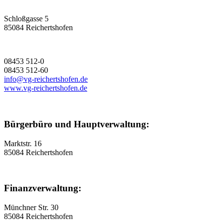
Schloßgasse 5
85084 Reichertshofen
08453 512-0
08453 512-60
info@vg-reichertshofen.de
www.vg-reichertshofen.de
Bürgerbüro und Hauptverwaltung:
Marktstr. 16
85084 Reichertshofen
Finanzverwaltung:
Münchner Str. 30
85084 Reichertshofen