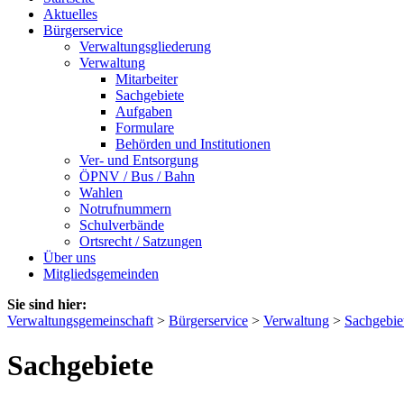
Aktuelles
Bürgerservice
Verwaltungsgliederung
Verwaltung
Mitarbeiter
Sachgebiete
Aufgaben
Formulare
Behörden und Institutionen
Ver- und Entsorgung
ÖPNV / Bus / Bahn
Wahlen
Notrufnummern
Schulverbände
Ortsrecht / Satzungen
Über uns
Mitgliedsgemeinden
Sie sind hier:
Verwaltungsgemeinschaft
>
Bürgerservice
>
Verwaltung
>
Sachgebie
Sachgebiete