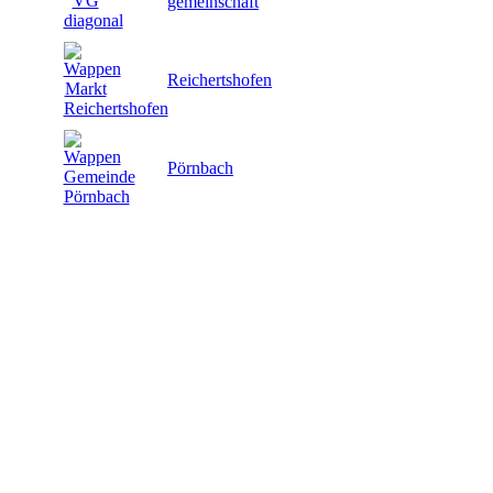
gemeinschaft
Reichertshofen
Pörnbach