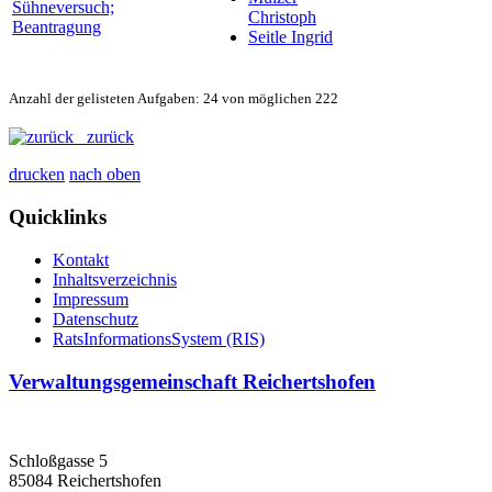
Sühneversuch;
Christoph
Beantragung
Seitle Ingrid
Anzahl der gelisteten Aufgaben: 24 von möglichen 222
zurück
drucken
nach oben
Quicklinks
Kontakt
Inhaltsverzeichnis
Impressum
Datenschutz
RatsInformationsSystem (RIS)
Verwaltungsgemeinschaft Reichertshofen
Schloßgasse 5
85084 Reichertshofen