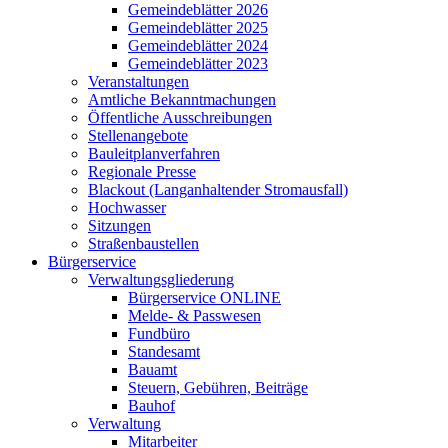
Gemeindeblätter 2026
Gemeindeblätter 2025
Gemeindeblätter 2024
Gemeindeblätter 2023
Veranstaltungen
Amtliche Bekanntmachungen
Öffentliche Ausschreibungen
Stellenangebote
Bauleitplanverfahren
Regionale Presse
Blackout (Langanhaltender Stromausfall)
Hochwasser
Sitzungen
Straßenbaustellen
Bürgerservice
Verwaltungsgliederung
Bürgerservice ONLINE
Melde- & Passwesen
Fundbüro
Standesamt
Bauamt
Steuern, Gebühren, Beiträge
Bauhof
Verwaltung
Mitarbeiter