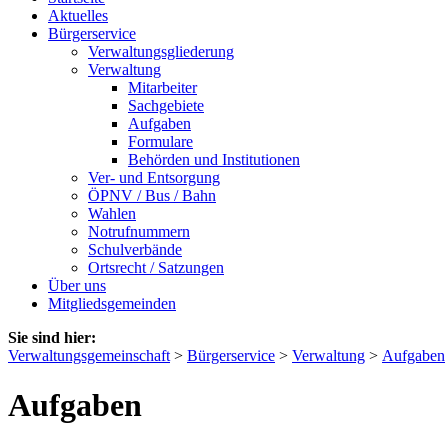
Aktuelles
Bürgerservice
Verwaltungsgliederung
Verwaltung
Mitarbeiter
Sachgebiete
Aufgaben
Formulare
Behörden und Institutionen
Ver- und Entsorgung
ÖPNV / Bus / Bahn
Wahlen
Notrufnummern
Schulverbände
Ortsrecht / Satzungen
Über uns
Mitgliedsgemeinden
Sie sind hier:
Verwaltungsgemeinschaft
>
Bürgerservice
>
Verwaltung
>
Aufgaben
Aufgaben