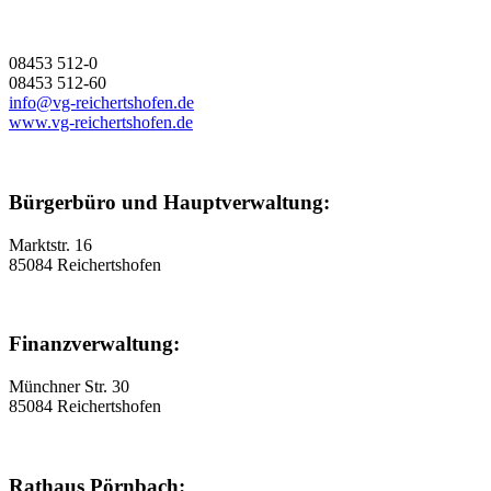
08453 512-0
08453 512-60
info@vg-reichertshofen.de
www.vg-reichertshofen.de
Bürgerbüro und Hauptverwaltung:
Marktstr. 16
85084 Reichertshofen
Finanzverwaltung:
Münchner Str. 30
85084 Reichertshofen
Rathaus Pörnbach: