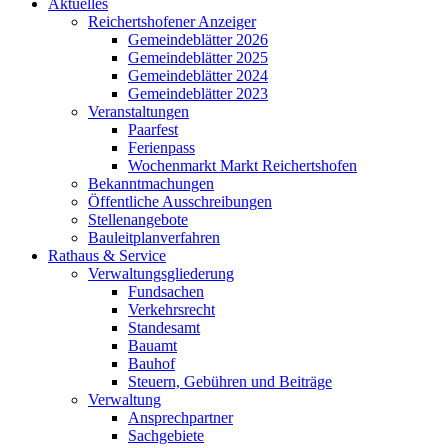
Aktuelles
Reichertshofener Anzeiger
Gemeindeblätter 2026
Gemeindeblätter 2025
Gemeindeblätter 2024
Gemeindeblätter 2023
Veranstaltungen
Paarfest
Ferienpass
Wochenmarkt Markt Reichertshofen
Bekanntmachungen
Öffentliche Ausschreibungen
Stellenangebote
Bauleitplanverfahren
Rathaus & Service
Verwaltungsgliederung
Fundsachen
Verkehrsrecht
Standesamt
Bauamt
Bauhof
Steuern, Gebühren und Beiträge
Verwaltung
Ansprechpartner
Sachgebiete