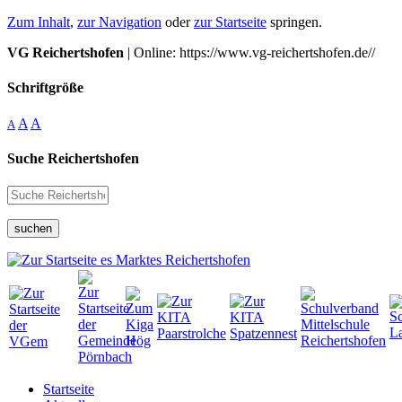
Zum Inhalt
,
zur Navigation
oder
zur Startseite
springen.
VG Reichertshofen
| Online: https://www.vg-reichertshofen.de//
Schriftgröße
A
A
A
Suche Reichertshofen
suchen
Startseite