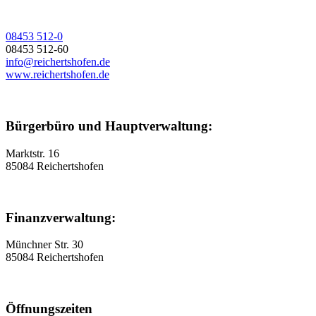
08453 512-0
08453 512-60
info@reichertshofen.de
www.reichertshofen.de
Bürgerbüro und Hauptverwaltung:
Marktstr. 16
85084 Reichertshofen
Finanzverwaltung:
Münchner Str. 30
85084 Reichertshofen
Öffnungszeiten