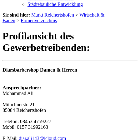
Städtebauliche Entwicklung
Sie sind hier:
Markt Reichertshofen
>
Wirtschaft &
Bauen
>
Firmenverzeichnis
Profilansicht des
Gewerbetreibenden:
Diarsbarbershop Damen & Herren
Ansprechpartner:
Mohammad Ali
Münchnerstr. 21
85084 Reichertshofen
Telefon: 08453 4759227
Mobil: 0157 31992163
E-Mail:
diar.ali143@icloud.com