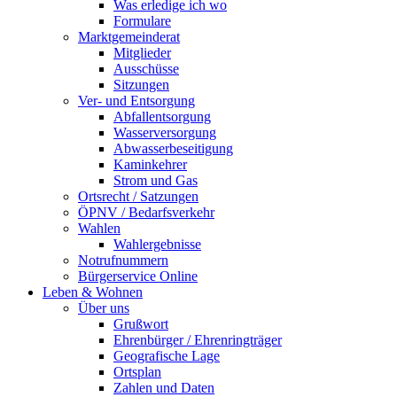
Was erledige ich wo
Formulare
Marktgemeinderat
Mitglieder
Ausschüsse
Sitzungen
Ver- und Entsorgung
Abfallentsorgung
Wasserversorgung
Abwasserbeseitigung
Kaminkehrer
Strom und Gas
Ortsrecht / Satzungen
ÖPNV / Bedarfsverkehr
Wahlen
Wahlergebnisse
Notrufnummern
Bürgerservice Online
Leben & Wohnen
Über uns
Grußwort
Ehrenbürger / Ehrenringträger
Geografische Lage
Ortsplan
Zahlen und Daten