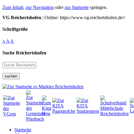
Zum Inhalt
,
zur Navigation
oder
zur Startseite
springen.
VG Reichertshofen
| Online: https://www.vg-reichertshofen.de//
Schriftgröße
A
A
A
Suche Reichertshofen
suchen
Startseite