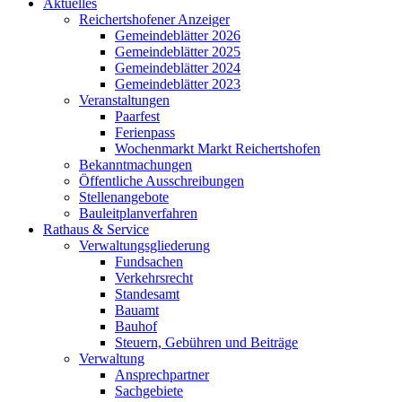
Aktuelles
Reichertshofener Anzeiger
Gemeindeblätter 2026
Gemeindeblätter 2025
Gemeindeblätter 2024
Gemeindeblätter 2023
Veranstaltungen
Paarfest
Ferienpass
Wochenmarkt Markt Reichertshofen
Bekanntmachungen
Öffentliche Ausschreibungen
Stellenangebote
Bauleitplanverfahren
Rathaus & Service
Verwaltungsgliederung
Fundsachen
Verkehrsrecht
Standesamt
Bauamt
Bauhof
Steuern, Gebühren und Beiträge
Verwaltung
Ansprechpartner
Sachgebiete