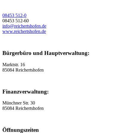
08453 512-0
08453 512-60
info@reichertshofen.de
www.reichertshofen.de
Bürgerbüro und Hauptverwaltung:
Marktstr. 16
85084 Reichertshofen
Finanzverwaltung:
Münchner Str. 30
85084 Reichertshofen
Öffnungszeiten