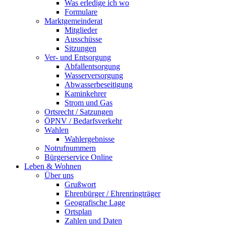
Was erledige ich wo
Formulare
Marktgemeinderat
Mitglieder
Ausschüsse
Sitzungen
Ver- und Entsorgung
Abfallentsorgung
Wasserversorgung
Abwasserbeseitigung
Kaminkehrer
Strom und Gas
Ortsrecht / Satzungen
ÖPNV / Bedarfsverkehr
Wahlen
Wahlergebnisse
Notrufnummern
Bürgerservice Online
Leben & Wohnen
Über uns
Grußwort
Ehrenbürger / Ehrenringträger
Geografische Lage
Ortsplan
Zahlen und Daten