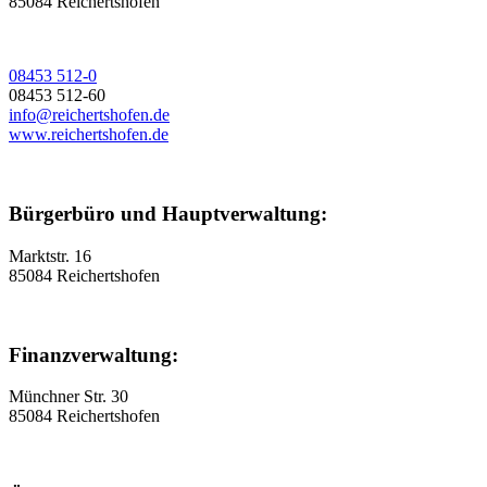
85084 Reichertshofen
08453 512-0
08453 512-60
info@reichertshofen.de
www.reichertshofen.de
Bürgerbüro und Hauptverwaltung:
Marktstr. 16
85084 Reichertshofen
Finanzverwaltung:
Münchner Str. 30
85084 Reichertshofen