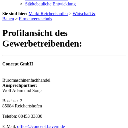
Städtebauliche Entwicklung
Sie sind hier:
Markt Reichertshofen
>
Wirtschaft &
Bauen
>
Firmenverzeichnis
Profilansicht des
Gewerbetreibenden:
Concept GmbH
Büromaschinenfachhandel
Ansprechpartner:
Wolf Adam und Sonja
Boschstr. 2
85084 Reichertshofen
Telefon: 08453 33830
E-Mail:
office@concept-bayern.de