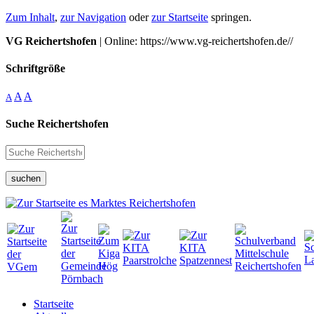
Zum Inhalt
,
zur Navigation
oder
zur Startseite
springen.
VG Reichertshofen
| Online: https://www.vg-reichertshofen.de//
Schriftgröße
A
A
A
Suche Reichertshofen
suchen
Startseite