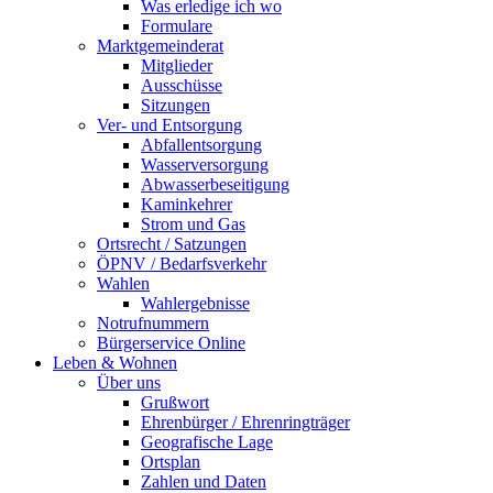
Was erledige ich wo
Formulare
Marktgemeinderat
Mitglieder
Ausschüsse
Sitzungen
Ver- und Entsorgung
Abfallentsorgung
Wasserversorgung
Abwasserbeseitigung
Kaminkehrer
Strom und Gas
Ortsrecht / Satzungen
ÖPNV / Bedarfsverkehr
Wahlen
Wahlergebnisse
Notrufnummern
Bürgerservice Online
Leben & Wohnen
Über uns
Grußwort
Ehrenbürger / Ehrenringträger
Geografische Lage
Ortsplan
Zahlen und Daten