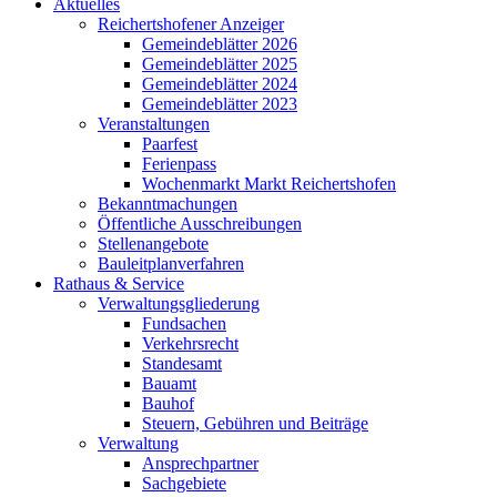
Aktuelles
Reichertshofener Anzeiger
Gemeindeblätter 2026
Gemeindeblätter 2025
Gemeindeblätter 2024
Gemeindeblätter 2023
Veranstaltungen
Paarfest
Ferienpass
Wochenmarkt Markt Reichertshofen
Bekanntmachungen
Öffentliche Ausschreibungen
Stellenangebote
Bauleitplanverfahren
Rathaus & Service
Verwaltungsgliederung
Fundsachen
Verkehrsrecht
Standesamt
Bauamt
Bauhof
Steuern, Gebühren und Beiträge
Verwaltung
Ansprechpartner
Sachgebiete