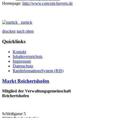
Homepage:
http://www.concept-bayern.de
zurück
drucken
nach oben
Quicklinks
Kontakt
Inhaltsverzeichnis
Impressum
Datenschutz
RatsInformationsSystem (RIS)
Markt Reichertshofen
Mitglied der Verwaltungsgemeinschaft
Reichertshofen
Schloßgasse 5