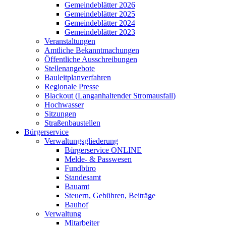
Gemeindeblätter 2026
Gemeindeblätter 2025
Gemeindeblätter 2024
Gemeindeblätter 2023
Veranstaltungen
Amtliche Bekanntmachungen
Öffentliche Ausschreibungen
Stellenangebote
Bauleitplanverfahren
Regionale Presse
Blackout (Langanhaltender Stromausfall)
Hochwasser
Sitzungen
Straßenbaustellen
Bürgerservice
Verwaltungsgliederung
Bürgerservice ONLINE
Melde- & Passwesen
Fundbüro
Standesamt
Bauamt
Steuern, Gebühren, Beiträge
Bauhof
Verwaltung
Mitarbeiter