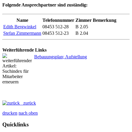
Folgende Ansprechpartner sind zuständig:
Name
Telefonnummer
Zimmer
Bemerkung
Edith Bergwinkel
08453 512-28
B 2.05
Stefan Zimmermann
08453 512-23
B 2.04
Weiterführende Links
Bebauungsplan; Aufstellung
zurück
drucken
nach oben
Quicklinks