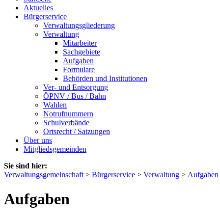
Aktuelles
Bürgerservice
Verwaltungsgliederung
Verwaltung
Mitarbeiter
Sachgebiete
Aufgaben
Formulare
Behörden und Institutionen
Ver- und Entsorgung
ÖPNV / Bus / Bahn
Wahlen
Notrufnummern
Schulverbände
Ortsrecht / Satzungen
Über uns
Mitgliedsgemeinden
Sie sind hier:
Verwaltungsgemeinschaft
>
Bürgerservice
>
Verwaltung
>
Aufgaben
Aufgaben