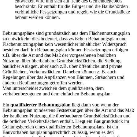
entwickelt wird und sich auf Teile des Gemeindegebiets
beschränkt. Er enthält für die Bürger und die Baubehörden
verbindliche Festsetzungen und regelt, wie die Grundstücke
bebaut werden können.
Bebauungspläne sind grundsätzlich aus dem Flächennutzungsplan
zu entwickeln; dies bedeutet, dass zwischen Bebauungsplan und
Flächennutzungsplan kein wesentlicher inhaltlicher Widerspruch
bestehen darf. Im Bebauungsplan können Festsetzungen erfolgen
z.B. über die Art und das Maß der vorgesehenen baulichen
Nutzung, über überbaubare Grundstücksflächen, die Stellung
baulicher Anlagen, aber auch z.B. über öffentliche und private
Grünflächen, Verkehrsflächen. Daneben können z. B. auch
Regelungen über das Anpflanzen von Bäumen, Sträuchern und
anderen Bepflanzungen getroffen werden.
Man unterscheidet zwischen dem qualifizierten, dem
vorhabenbezogenen und dem einfachen Bebauungsplan:
Ein
qualifizierter Bebauungsplan
liegt dann vor, wenn der
Bebauungsplan mindestens Festsetzungen über die Art und das Maß
der baulichen Nutzung, die überbaubaren Grundstücksflächen und
die örtlichen Verkehrsflächen enthält. Liegt ein Baugrundstück im
Geltungsbereich eines qualifizierten Bebauungsplans, ist ein
Bauvorhaben bauplanungsrechtlich zulässig, wenn es den