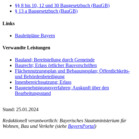
§§ 8 bis 10, 12 und 30 Baugesetzbuch (BauGB)
§ 13 a Baugesetzbuch (BauGB)
Links
Bauleitpläne Bayern
Verwandte Leistungen
Bauland; Bereitstellung durch Gemeinde
Baurecht; Erlass örtlicher Bauvorschriften
Flächennutzungsplan und Bebauungsplan; Öffentlichkeits-
und Behördenbeteiligung
Innenbereichssatzung; Erlass
Baugenehmigungsverfahren; Auskunft über den
Bearbeitungsstand
Stand: 25.01.2024
Redaktionell verantwortlich: Bayerisches Staatsministerium für
Wohnen, Bau und Verkehr (siehe
BayernPortal
)