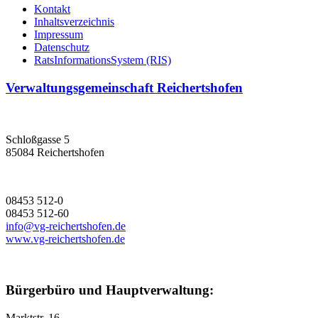
Kontakt
Inhaltsverzeichnis
Impressum
Datenschutz
RatsInformationsSystem (RIS)
Verwaltungsgemeinschaft Reichertshofen
Schloßgasse 5
85084 Reichertshofen
08453 512-0
08453 512-60
info@vg-reichertshofen.de
www.vg-reichertshofen.de
Bürgerbüro und Hauptverwaltung:
Marktstr. 16