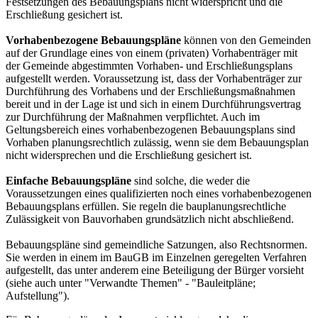
Festsetzungen des Bebauungsplans nicht widerspricht und die
Erschließung gesichert ist.
Vorhabenbezogene Bebauungspläne
können von den Gemeinden
auf der Grundlage eines von einem (privaten) Vorhabenträger mit
der Gemeinde abgestimmten Vorhaben- und Erschließungsplans
aufgestellt werden. Voraussetzung ist, dass der Vorhabenträger zur
Durchführung des Vorhabens und der Erschließungsmaßnahmen
bereit und in der Lage ist und sich in einem Durchführungsvertrag
zur Durchführung der Maßnahmen verpflichtet. Auch im
Geltungsbereich eines vorhabenbezogenen Bebauungsplans sind
Vorhaben planungsrechtlich zulässig, wenn sie dem Bebauungsplan
nicht widersprechen und die Erschließung gesichert ist.
Einfache Bebauungspläne
sind solche, die weder die
Voraussetzungen eines qualifizierten noch eines vorhabenbezogenen
Bebauungsplans erfüllen. Sie regeln die bauplanungsrechtliche
Zulässigkeit von Bauvorhaben grundsätzlich nicht abschließend.
Bebauungspläne sind gemeindliche Satzungen, also Rechtsnormen.
Sie werden in einem im BauGB im Einzelnen geregelten Verfahren
aufgestellt, das unter anderem eine Beteiligung der Bürger vorsieht
(siehe auch unter "Verwandte Themen" - "Bauleitpläne;
Aufstellung").