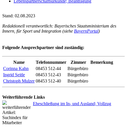
Lebenspartnerschaftsurkunde; Beantragung
Stand: 02.08.2023
Redaktionell verantwortlich: Bayerisches Staatsministerium des
Innern, für Sport und Integration (siehe
BayernPortal
)
Folgende Ansprechpartner sind zuständig:
Name
Telefonnummer
Zimmer
Bemerkung
Corinna Kahn
08453 512-44
Bürgerbüro
Ingrid Seitle
08453 512-43
Bürgerbüro
Christoph Mulzer
08453 512-40
Bürgerbüro
Weiterführende Links
Eheschließung im In- und Ausland; Vollzug