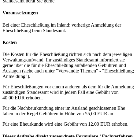
Standesamt berät Sie gerne.
Voraussetzungen
Bei einer Eheschließung im Inland: vorherige Anmeldung der
Eheschließung beim Standesamt.
Kosten
Die Kosten für die Eheschließung richten sich nach dem jeweiligen
Verwaltungsaufwand. Ihr zuständiges Standesamt informiert sie
gerne über die für die Eheschließung anfallenden Gebühren und
Auslagen (siehe auch unter "Verwandte Themen" - "Eheschließung;
Anmeldung").
Für Eheschließungen vor einem anderen als dem für die Anmeldung
zuständigen Standesamt wird in jedem Fall eine Gebühr von
40,00 EUR erhoben.
Für die Nachbeurkundung einer im Ausland geschlossenen Ehe
fallen in der Regel Gebühren in Höhe von 55,00 EUR an.
Für eine Eheurkunde wird eine Gebühr von 12,00 EUR erhoben.
Dieser Aufgabe direkt zugeordnete Formulare / Fachverfahren