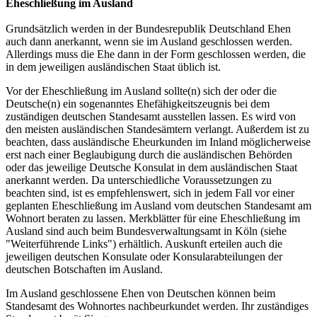
Eheschließung im Ausland
Grundsätzlich werden in der Bundesrepublik Deutschland Ehen
auch dann anerkannt, wenn sie im Ausland geschlossen werden.
Allerdings muss die Ehe dann in der Form geschlossen werden, die
in dem jeweiligen ausländischen Staat üblich ist.
Vor der Eheschließung im Ausland sollte(n) sich der oder die
Deutsche(n) ein sogenanntes Ehefähigkeitszeugnis bei dem
zuständigen deutschen Standesamt ausstellen lassen. Es wird von
den meisten ausländischen Standesämtern verlangt. Außerdem ist zu
beachten, dass ausländische Eheurkunden im Inland möglicherweise
erst nach einer Beglaubigung durch die ausländischen Behörden
oder das jeweilige Deutsche Konsulat in dem ausländischen Staat
anerkannt werden. Da unterschiedliche Voraussetzungen zu
beachten sind, ist es empfehlenswert, sich in jedem Fall vor einer
geplanten Eheschließung im Ausland vom deutschen Standesamt am
Wohnort beraten zu lassen. Merkblätter für eine Eheschließung im
Ausland sind auch beim Bundesverwaltungsamt in Köln (siehe
"Weiterführende Links") erhältlich. Auskunft erteilen auch die
jeweiligen deutschen Konsulate oder Konsularabteilungen der
deutschen Botschaften im Ausland.
Im Ausland geschlossene Ehen von Deutschen können beim
Standesamt des Wohnortes nachbeurkundet werden. Ihr zuständiges