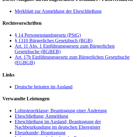
Merkblatt zur Anmeldung der Eheschließung
Rechtsvorschriften
§ 14 Personenstandsgesetz (PStG)
§ 1310 Bürgerliches Gesetzbuch (BGB)
Art. 11 Abs. 1 Einführungsgesetz zum Bürgerlichen
Gesetzbuche (BGBEB)
Art. 17b Einführungsgesetz zum Bürgerlichen Gesetzbuche
(EGBGB)
Links
Deutsche heiraten im Ausland
Verwandte Leistungen
Lohnsteuerklasse; Beantragung einer Änderung
Eheschließung; Anmeldung
Eheschließung im Ausland; Beantragung der
Nachbeurkundung im deutschen Eheregister
Eheurkunde; Beantragung