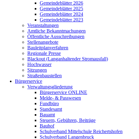
Gemeindeblätter 2026
Gemeindeblätter 2025
Gemeindeblätter 2024
Gemeindeblätter 2023
Veranstaltungen
Amtliche Bekanntmachungen
Öffentliche Ausschreibungen
Stellenangebote
Bauleitplanverfahren
Regionale Presse
Blackout (Langanhaltender Stromausfall)
Hochwasser
Sitzungen
Straßenbaustellen
Bürgerservice
Verwaltungsgliederung
Bürgerservice ONLINE
Melde- & Passwesen
Fundbüro
Standesamt
Bauamt
Steuern, Gebühren, Beiträge
Bauhof
Schulverband Mittelschule Reichertshofen
Schulverband Langenbruck