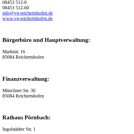
08453 512-0
08453 512-60
info@vg-reichertshofen.de
www.vg-reichertshofen.de
Bürgerbüro und Hauptverwaltung:
Marktstr. 16
85084 Reichertshofen
Finanzverwaltung:
Münchner Str. 30
85084 Reichertshofen
Rathaus Pörnbach:
Ingolstädter Str. 1