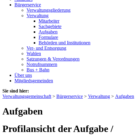
Bürgerservice
Verwaltungsgliederung
Verwaltung
Mitarbeiter
Sachgebiete
Aufgaben
Formulare
Behörden und Institutionen
Ver- und Entsorgung
Wahlen
Satzungen & Verordnungen
Notrufnummern
Bus + Bahn
Über uns
Mitgliedsgemeinden
Sie sind hier:
Verwaltungsgemeinschaft
>
Bürgerservice
>
Verwaltung
>
Aufgaben
Aufgaben
Profilansicht der Aufgabe /