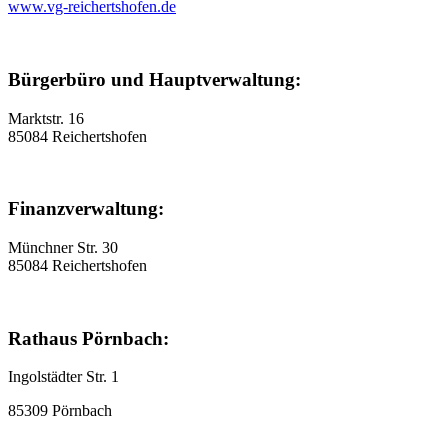
www.vg-reichertshofen.de
Bürgerbüro und Hauptverwaltung:
Marktstr. 16
85084 Reichertshofen
Finanzverwaltung:
Münchner Str. 30
85084 Reichertshofen
Rathaus Pörnbach:
Ingolstädter Str. 1
85309 Pörnbach