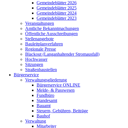
Gemeindeblätter 2026
Gemeindeblätter 2025
Gemeindeblätter 2024
Gemeindeblätter 2023
Veranstaltungen
Amtliche Bekanntmachungen
Öffentliche Ausschreibungen
Stellenangebote
Bauleitplanverfahren
Regionale Presse
Blackout (Langanhaltender Stromausfall)
Hochwasser
Sitzungen
Straßenbaustellen
Bürgerservice
Verwaltungsgliederung
Bürgerservice ONLINE
Melde- & Passwesen
Fundbüro
Standesamt
Bauamt
Steuern, Gebühren, Beiträge
Bauhof
Verwaltung
Mitarbeiter