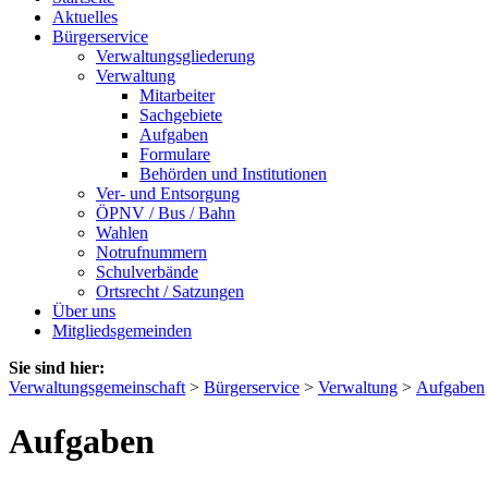
Aktuelles
Bürgerservice
Verwaltungsgliederung
Verwaltung
Mitarbeiter
Sachgebiete
Aufgaben
Formulare
Behörden und Institutionen
Ver- und Entsorgung
ÖPNV / Bus / Bahn
Wahlen
Notrufnummern
Schulverbände
Ortsrecht / Satzungen
Über uns
Mitgliedsgemeinden
Sie sind hier:
Verwaltungsgemeinschaft
>
Bürgerservice
>
Verwaltung
>
Aufgaben
Aufgaben