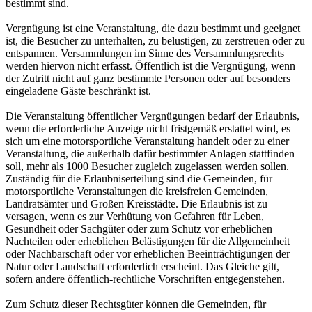
bestimmt sind.
Vergnügung ist eine Veranstaltung, die dazu bestimmt und geeignet
ist, die Besucher zu unterhalten, zu belustigen, zu zerstreuen oder zu
entspannen. Versammlungen im Sinne des Versammlungsrechts
werden hiervon nicht erfasst. Öffentlich ist die Vergnügung, wenn
der Zutritt nicht auf ganz bestimmte Personen oder auf besonders
eingeladene Gäste beschränkt ist.
Die Veranstaltung öffentlicher Vergnügungen bedarf der Erlaubnis,
wenn die erforderliche Anzeige nicht fristgemäß erstattet wird, es
sich um eine motorsportliche Veranstaltung handelt oder zu einer
Veranstaltung, die außerhalb dafür bestimmter Anlagen stattfinden
soll, mehr als 1000 Besucher zugleich zugelassen werden sollen.
Zuständig für die Erlaubniserteilung sind die Gemeinden, für
motorsportliche Veranstaltungen die kreisfreien Gemeinden,
Landratsämter und Großen Kreisstädte. Die Erlaubnis ist zu
versagen, wenn es zur Verhütung von Gefahren für Leben,
Gesundheit oder Sachgüter oder zum Schutz vor erheblichen
Nachteilen oder erheblichen Belästigungen für die Allgemeinheit
oder Nachbarschaft oder vor erheblichen Beeinträchtigungen der
Natur oder Landschaft erforderlich erscheint. Das Gleiche gilt,
sofern andere öffentlich-rechtliche Vorschriften entgegenstehen.
Zum Schutz dieser Rechtsgüter können die Gemeinden, für