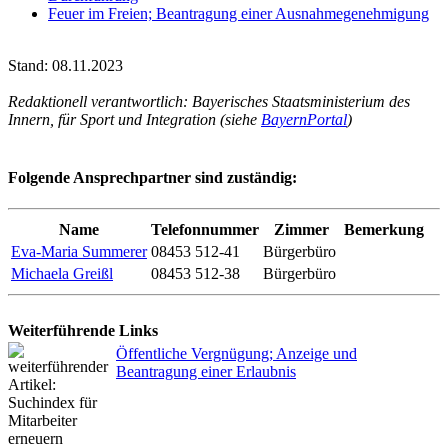
Feuer im Freien; Beantragung einer Ausnahmegenehmigung
Stand: 08.11.2023
Redaktionell verantwortlich: Bayerisches Staatsministerium des
Innern, für Sport und Integration (siehe
BayernPortal
)
Folgende Ansprechpartner sind zuständig:
Name
Telefonnummer
Zimmer
Bemerkung
Eva-Maria Summerer
08453 512-41
Bürgerbüro
Michaela Greißl
08453 512-38
Bürgerbüro
Weiterführende Links
Öffentliche Vergnügung; Anzeige und
Beantragung einer Erlaubnis