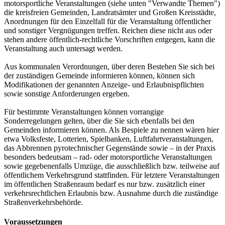
motorsportliche Veranstaltungen (siehe unten "Verwandte Themen")
die kreisfreien Gemeinden, Landratsämter und Großen Kreisstädte,
Anordnungen für den Einzelfall für die Veranstaltung öffentlicher
und sonstiger Vergnügungen treffen. Reichen diese nicht aus oder
stehen andere öffentlich-rechtliche Vorschriften entgegen, kann die
Veranstaltung auch untersagt werden.
Aus kommunalen Verordnungen, über deren Bestehen Sie sich bei
der zuständigen Gemeinde informieren können, können sich
Modifikationen der genannten Anzeige- und Erlaubnispflichten
sowie sonstige Anforderungen ergeben.
Für bestimmte Veranstaltungen können vorrangige
Sonderregelungen gelten, über die Sie sich ebenfalls bei den
Gemeinden informieren können. Als Bespiele zu nennen wären hier
etwa Volksfeste, Lotterien, Spielbanken, Luftfahrtveranstaltungen,
das Abbrennen pyrotechnischer Gegenstände sowie – in der Praxis
besonders bedeutsam – rad- oder motorsportliche Veranstaltungen
sowie gegebenenfalls Umzüge, die ausschließlich bzw. teilweise auf
öffentlichem Verkehrsgrund stattfinden. Für letztere Veranstaltungen
im öffentlichen Straßenraum bedarf es nur bzw. zusätzlich einer
verkehrsrechtlichen Erlaubnis bzw. Ausnahme durch die zuständige
Straßenverkehrsbehörde.
Voraussetzungen