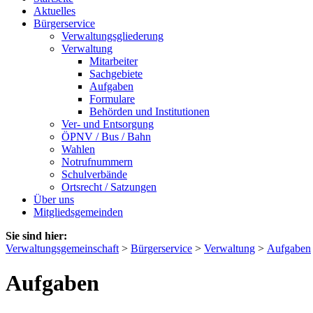
Aktuelles
Bürgerservice
Verwaltungsgliederung
Verwaltung
Mitarbeiter
Sachgebiete
Aufgaben
Formulare
Behörden und Institutionen
Ver- und Entsorgung
ÖPNV / Bus / Bahn
Wahlen
Notrufnummern
Schulverbände
Ortsrecht / Satzungen
Über uns
Mitgliedsgemeinden
Sie sind hier:
Verwaltungsgemeinschaft
>
Bürgerservice
>
Verwaltung
>
Aufgaben
Aufgaben