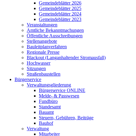
Gemeindeblätter 2026
Gemeindeblätter 2025
Gemeindeblätter 2024
Gemeindeblätter 2023
Veranstaltungen
Amtliche Bekanntmachungen
Öffentliche Ausschreibungen
Stellenangebote
Bauleitplanverfahren
Regionale Presse
Blackout (Langanhaltender Stromausfall)
Hochwasser
Sitzungen
Straßenbaustellen
Bürgerservice
Verwaltungsgliederung
Bürgerservice ONLINE
Melde- & Passwesen
Fundbüro
Standesamt
Bauamt
Steuern, Gebühren, Beiträge
Bauhof
Verwaltung
Mitarbeiter