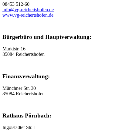
08453 512-60
info@vg-reichertshofen.de
www.vg-reichertshofen.de
Bürgerbüro und Hauptverwaltung:
Marktstr. 16
85084 Reichertshofen
Finanzverwaltung:
Münchner Str. 30
85084 Reichertshofen
Rathaus Pörnbach:
Ingolstädter Str. 1