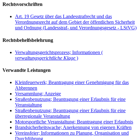
Rechtsvorschriften
Art. 19 Gesetz über das Landesstrafrecht und das
Verordnungsrecht auf dem Gebiet der öffentlichen Sicherheit
und Ordnung (Landesstraf- und Verordnungsgesetz - LStVG)
Rechtsbehelfsbelehrung
Verwaltungsgerichtsprozess; Informationen (
verwaltungsgerichtliche Klage
)
Verwandte Leistungen
Kleinfeuerwerk; Beantragung einer Genehmigung für das
Abbrennen
Versammlung; Anzeige
Straßenbenutzung; Beantragung einer Erlaubnis für eine
Veranstaltung
Straßenbenutzung; Beantragung einer Erlaubnis für eine
überregionale Veranstaltung
Motorsportliche Veranstaltung; Beantragung einer Erlaubnis
Brandsicherheitswache; Anerkennung von eigenen Kräften
Vereinsfeier; Informationen zu Planung, Organisation und
Durchführung