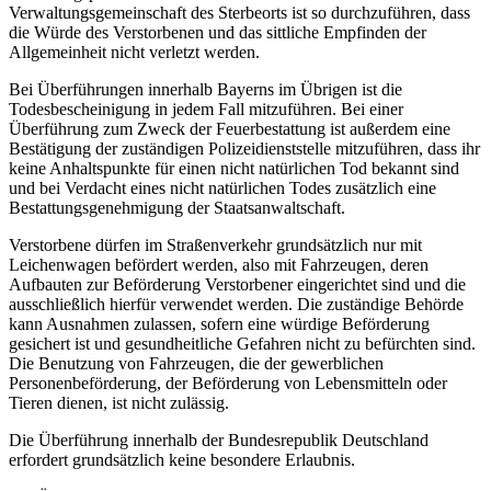
Verwaltungsgemeinschaft des Sterbeorts ist so durchzuführen, dass
die Würde des Verstorbenen und das sittliche Empfinden der
Allgemeinheit nicht verletzt werden.
Bei Überführungen innerhalb Bayerns im Übrigen ist die
Todesbescheinigung in jedem Fall mitzuführen. Bei einer
Überführung zum Zweck der Feuerbestattung ist außerdem eine
Bestätigung der zuständigen Polizeidienststelle mitzuführen, dass ihr
keine Anhaltspunkte für einen nicht natürlichen Tod bekannt sind
und bei Verdacht eines nicht natürlichen Todes zusätzlich eine
Bestattungsgenehmigung der Staatsanwaltschaft.
Verstorbene dürfen im Straßenverkehr grundsätzlich nur mit
Leichenwagen befördert werden, also mit Fahrzeugen, deren
Aufbauten zur Beförderung Verstorbener eingerichtet sind und die
ausschließlich hierfür verwendet werden. Die zuständige Behörde
kann Ausnahmen zulassen, sofern eine würdige Beförderung
gesichert ist und gesundheitliche Gefahren nicht zu befürchten sind.
Die Benutzung von Fahrzeugen, die der gewerblichen
Personenbeförderung, der Beförderung von Lebensmitteln oder
Tieren dienen, ist nicht zulässig.
Die Überführung innerhalb der Bundesrepublik Deutschland
erfordert grundsätzlich keine besondere Erlaubnis.