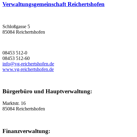
Verwaltungsgemeinschaft Reichertshofen
Schloßgasse 5
85084 Reichertshofen
08453 512-0
08453 512-60
info@vg-reichertshofen.de
www.vg-reichertshofen.de
Bürgerbüro und Hauptverwaltung:
Marktstr. 16
85084 Reichertshofen
Finanzverwaltung: