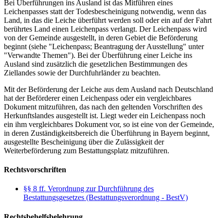
Bei Überführungen ins Ausland ist das Mitführen eines
Leichenpasses statt der Todesbescheinigung notwendig, wenn das
Land, in das die Leiche überführt werden soll oder ein auf der Fahrt
berührtes Land einen Leichenpass verlangt. Der Leichenpass wird
von der Gemeinde ausgestellt, in deren Gebiet die Beförderung
beginnt (siehe "Leichenpass; Beantragung der Ausstellung" unter
"Verwandte Themen"). Bei der Überführung einer Leiche ins
Ausland sind zusätzlich die gesetzlichen Bestimmungen des
Ziellandes sowie der Durchfuhrländer zu beachten.
Mit der Beförderung der Leiche aus dem Ausland nach Deutschland
hat der Beförderer einen Leichenpass oder ein vergleichbares
Dokument mitzuführen, das nach den geltenden Vorschriften des
Herkunftslandes ausgestellt ist. Liegt weder ein Leichenpass noch
ein ihm vergleichbares Dokument vor, so ist eine von der Gemeinde,
in deren Zuständigkeitsbereich die Überführung in Bayern beginnt,
ausgestellte Bescheinigung über die Zulässigkeit der
Weiterbeförderung zum Bestattungsplatz mitzuführen.
Rechtsvorschriften
§§ 8 ff. Verordnung zur Durchführung des
Bestattungsgesetzes (Bestattungsverordnung - BestV)
Rechtsbehelfsbelehrung