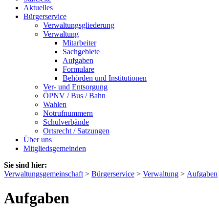
Aktuelles
Bürgerservice
Verwaltungsgliederung
Verwaltung
Mitarbeiter
Sachgebiete
Aufgaben
Formulare
Behörden und Institutionen
Ver- und Entsorgung
ÖPNV / Bus / Bahn
Wahlen
Notrufnummern
Schulverbände
Ortsrecht / Satzungen
Über uns
Mitgliedsgemeinden
Sie sind hier:
Verwaltungsgemeinschaft
>
Bürgerservice
>
Verwaltung
>
Aufgaben
Aufgaben