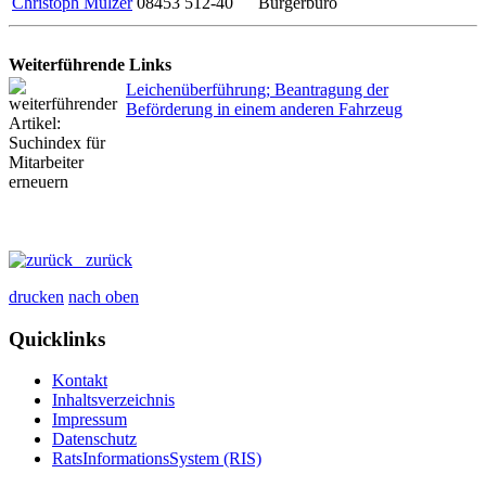
Christoph Mulzer
08453 512-40
Bürgerbüro
Weiterführende Links
Leichenüberführung; Beantragung der
Beförderung in einem anderen Fahrzeug
zurück
drucken
nach oben
Quicklinks
Kontakt
Inhaltsverzeichnis
Impressum
Datenschutz
RatsInformationsSystem (RIS)