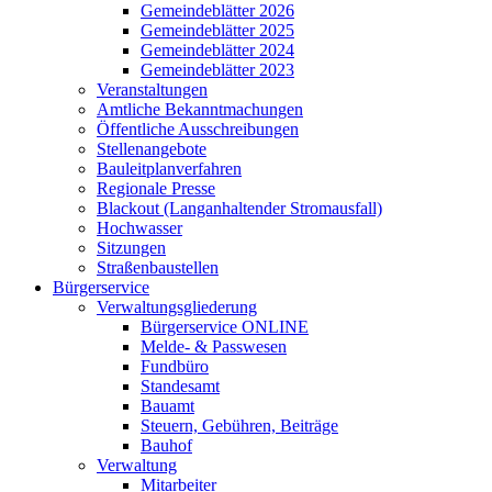
Gemeindeblätter 2026
Gemeindeblätter 2025
Gemeindeblätter 2024
Gemeindeblätter 2023
Veranstaltungen
Amtliche Bekanntmachungen
Öffentliche Ausschreibungen
Stellenangebote
Bauleitplanverfahren
Regionale Presse
Blackout (Langanhaltender Stromausfall)
Hochwasser
Sitzungen
Straßenbaustellen
Bürgerservice
Verwaltungsgliederung
Bürgerservice ONLINE
Melde- & Passwesen
Fundbüro
Standesamt
Bauamt
Steuern, Gebühren, Beiträge
Bauhof
Verwaltung
Mitarbeiter