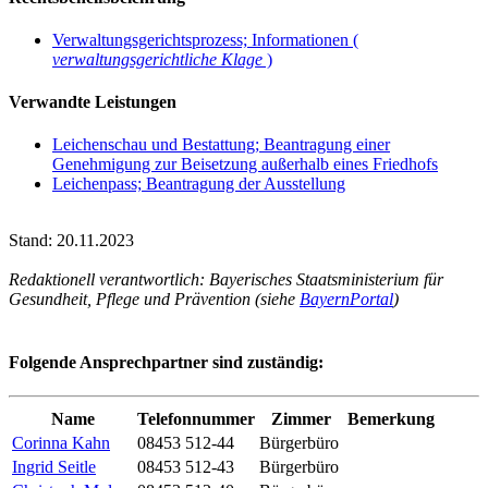
Verwaltungsgerichtsprozess; Informationen (
verwaltungsgerichtliche Klage
)
Verwandte Leistungen
Leichenschau und Bestattung; Beantragung einer
Genehmigung zur Beisetzung außerhalb eines Friedhofs
Leichenpass; Beantragung der Ausstellung
Stand: 20.11.2023
Redaktionell verantwortlich: Bayerisches Staatsministerium für
Gesundheit, Pflege und Prävention (siehe
BayernPortal
)
Folgende Ansprechpartner sind zuständig:
Name
Telefonnummer
Zimmer
Bemerkung
Corinna Kahn
08453 512-44
Bürgerbüro
Ingrid Seitle
08453 512-43
Bürgerbüro