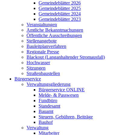
Gemeindeblätter 2026
Gemeindeblätter 2025
Gemeindeblätter 2024
Gemeindeblätter 2023
Veranstaltungen
Amtliche Bekanntmachungen
Öffentliche Ausschreibungen
Stellenangebote
Bauleitplanverfahren
Regionale Presse
Blackout (Langanhaltender Stromausfall)
Hochwasser
Sitzungen
Straßenbaustellen
Bürgerservice
Verwaltungsgliederung
Bürgerservice ONLINE
Melde- & Passwesen
Fundbüro
Standesamt
Bauamt
Steuern, Gebühren, Beiträge
Bauhof
Verwaltung
Mitarbeiter