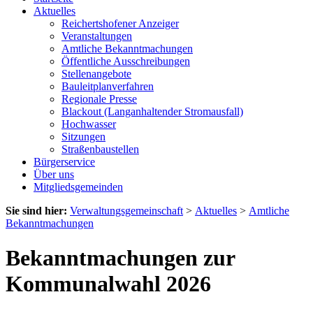
Aktuelles
Reichertshofener Anzeiger
Veranstaltungen
Amtliche Bekanntmachungen
Öffentliche Ausschreibungen
Stellenangebote
Bauleitplanverfahren
Regionale Presse
Blackout (Langanhaltender Stromausfall)
Hochwasser
Sitzungen
Straßenbaustellen
Bürgerservice
Über uns
Mitgliedsgemeinden
Sie sind hier:
Verwaltungsgemeinschaft
>
Aktuelles
>
Amtliche
Bekanntmachungen
Bekanntmachungen zur
Kommunalwahl 2026