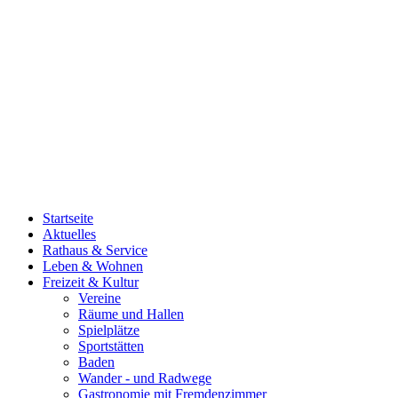
Startseite
Aktuelles
Rathaus & Service
Leben & Wohnen
Freizeit & Kultur
Vereine
Räume und Hallen
Spielplätze
Sportstätten
Baden
Wander - und Radwege
Gastronomie mit Fremdenzimmer