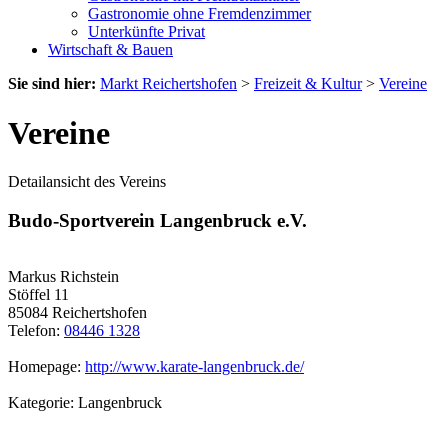
Gastronomie ohne Fremdenzimmer
Unterkünfte Privat
Wirtschaft & Bauen
Sie sind hier:
Markt Reichertshofen
>
Freizeit & Kultur
>
Vereine
Vereine
Detailansicht des Vereins
Budo-Sportverein Langenbruck e.V.
Markus Richstein
Stöffel 11
85084 Reichertshofen
Telefon:
08446 1328
Homepage:
http://www.karate-langenbruck.de/
Kategorie: Langenbruck