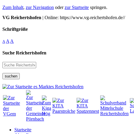
Zum Inhalt
,
zur Navigation
oder
zur Startseite
springen.
VG Reichertshofen
| Online: https://www.vg-reichertshofen.de//
Schriftgröße
A
A
A
Suche Reichertshofen
suchen
Startseite