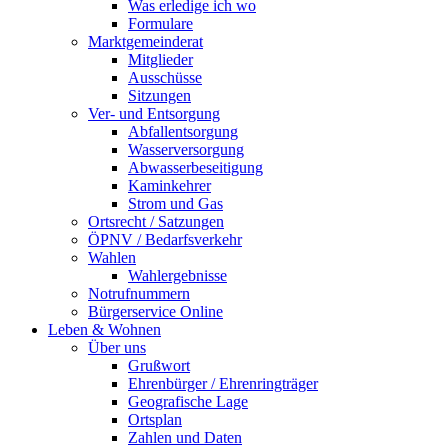
Was erledige ich wo
Formulare
Marktgemeinderat
Mitglieder
Ausschüsse
Sitzungen
Ver- und Entsorgung
Abfallentsorgung
Wasserversorgung
Abwasserbeseitigung
Kaminkehrer
Strom und Gas
Ortsrecht / Satzungen
ÖPNV / Bedarfsverkehr
Wahlen
Wahlergebnisse
Notrufnummern
Bürgerservice Online
Leben & Wohnen
Über uns
Grußwort
Ehrenbürger / Ehrenringträger
Geografische Lage
Ortsplan
Zahlen und Daten