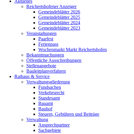
Aktuelles
Reichertshofener Anzeiger
Gemeindeblätter 2026
Gemeindeblätter 2025
Gemeindeblätter 2024
Gemeindeblätter 2023
Veranstaltungen
Paarfest
Ferienpass
Wochenmarkt Markt Reichertshofen
Bekanntmachungen
Öffentliche Ausschreibungen
Stellenangebote
Bauleitplanverfahren
Rathaus & Service
Verwaltungsgliederung
Fundsachen
Verkehrsrecht
Standesamt
Bauamt
Bauhof
Steuern, Gebühren und Beiträge
Verwaltung
Ansprechpartner
Sachgebiete