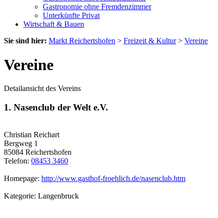
Gastronomie ohne Fremdenzimmer
Unterkünfte Privat
Wirtschaft & Bauen
Sie sind hier:
Markt Reichertshofen
>
Freizeit & Kultur
>
Vereine
Vereine
Detailansicht des Vereins
1. Nasenclub der Welt e.V.
Christian Reichart
Bergweg 1
85084 Reichertshofen
Telefon:
08453 3460
Homepage:
http://www.gasthof-froehlich.de/nasenclub.htm
Kategorie: Langenbruck