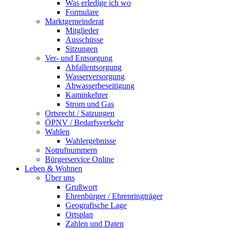
Was erledige ich wo
Formulare
Marktgemeinderat
Mitglieder
Ausschüsse
Sitzungen
Ver- und Entsorgung
Abfallentsorgung
Wasserversorgung
Abwasserbeseitigung
Kaminkehrer
Strom und Gas
Ortsrecht / Satzungen
ÖPNV / Bedarfsverkehr
Wahlen
Wahlergebnisse
Notrufnummern
Bürgerservice Online
Leben & Wohnen
Über uns
Grußwort
Ehrenbürger / Ehrenringträger
Geografische Lage
Ortsplan
Zahlen und Daten