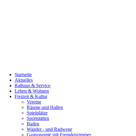
Startseite
Aktuelles
Rathaus & Service
Leben & Wohnen
Freizeit & Kultur
Vereine
Räume und Hallen
Spielplätze
Sportstätten
Baden
Wander - und Radwege
Gastronomie mit Fremdenzimmer