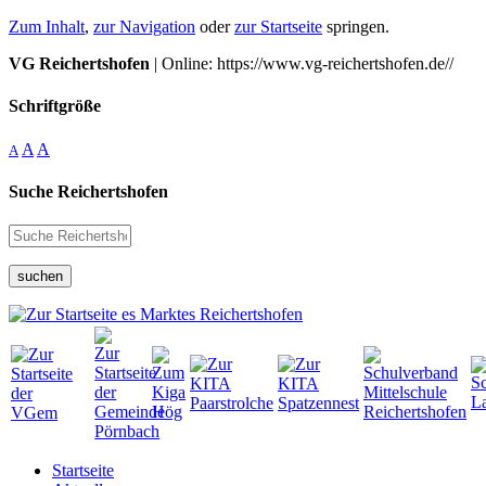
Zum Inhalt
,
zur Navigation
oder
zur Startseite
springen.
VG Reichertshofen
| Online: https://www.vg-reichertshofen.de//
Schriftgröße
A
A
A
Suche Reichertshofen
suchen
Startseite