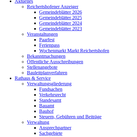
Aktuelles
Reichertshofener Anzeiger
Gemeindeblätter 2026
Gemeindeblätter 2025
Gemeindeblätter 2024
Gemeindeblätter 2023
Veranstaltungen
Paarfest
Ferienpass
Wochenmarkt Markt Reichertshofen
Bekanntmachungen
Öffentliche Ausschreibungen
Stellenangebote
Bauleitplanverfahren
Rathaus & Service
Verwaltungsgliederung
Fundsachen
Verkehrsrecht
Standesamt
Bauamt
Bauhof
Steuern, Gebühren und Beiträge
Verwaltung
Ansprechpartner
Sachgebiete