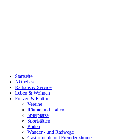
Startseite
Aktuelles
Rathaus & Service
Leben & Wohnen
Freizeit & Kultur
Vereine
Räume und Hallen
Spielplätze
Sportstätten
Baden
Wander - und Radwege
Gastronomie mit Fremdenzimmer