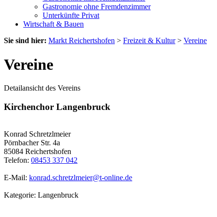
Gastronomie ohne Fremdenzimmer
Unterkünfte Privat
Wirtschaft & Bauen
Sie sind hier:
Markt Reichertshofen
>
Freizeit & Kultur
>
Vereine
Vereine
Detailansicht des Vereins
Kirchenchor Langenbruck
Konrad Schretzlmeier
Pörnbacher Str. 4a
85084 Reichertshofen
Telefon:
08453 337 042
E-Mail:
konrad.schretzlmeier@t-online.de
Kategorie: Langenbruck