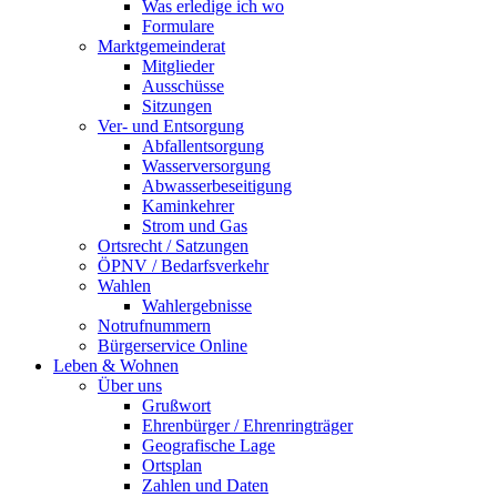
Was erledige ich wo
Formulare
Marktgemeinderat
Mitglieder
Ausschüsse
Sitzungen
Ver- und Entsorgung
Abfallentsorgung
Wasserversorgung
Abwasserbeseitigung
Kaminkehrer
Strom und Gas
Ortsrecht / Satzungen
ÖPNV / Bedarfsverkehr
Wahlen
Wahlergebnisse
Notrufnummern
Bürgerservice Online
Leben & Wohnen
Über uns
Grußwort
Ehrenbürger / Ehrenringträger
Geografische Lage
Ortsplan
Zahlen und Daten