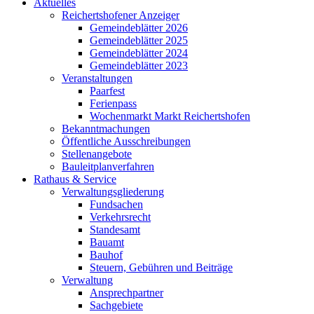
Aktuelles
Reichertshofener Anzeiger
Gemeindeblätter 2026
Gemeindeblätter 2025
Gemeindeblätter 2024
Gemeindeblätter 2023
Veranstaltungen
Paarfest
Ferienpass
Wochenmarkt Markt Reichertshofen
Bekanntmachungen
Öffentliche Ausschreibungen
Stellenangebote
Bauleitplanverfahren
Rathaus & Service
Verwaltungsgliederung
Fundsachen
Verkehrsrecht
Standesamt
Bauamt
Bauhof
Steuern, Gebühren und Beiträge
Verwaltung
Ansprechpartner
Sachgebiete