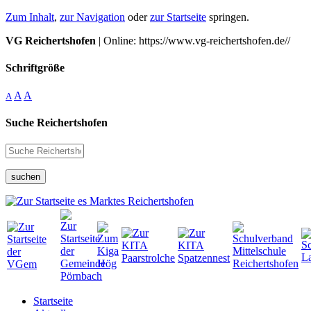
Zum Inhalt
,
zur Navigation
oder
zur Startseite
springen.
VG Reichertshofen
| Online: https://www.vg-reichertshofen.de//
Schriftgröße
A
A
A
Suche Reichertshofen
suchen
Startseite