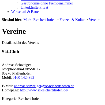
Gastronomie ohne Fremdenzimmer
Unterkünfte Privat
Wirtschaft & Bauen
Sie sind hier:
Markt Reichertshofen
>
Freizeit & Kultur
>
Vereine
Vereine
Detailansicht des Vereins
Ski-Club
Andreas Schweiger
Joseph-Maria-Lutz-Str. 12
85276 Pfaffenhofen
Mobil:
0160 1424392
E-Mail:
andreas.schweiger@sc-reichertshofen.de
Homepage:
http://www.sc-reichertshofen.de/
Kategorie: Reichertshofen