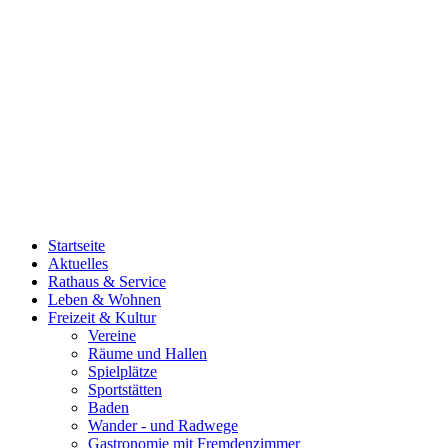
Startseite
Aktuelles
Rathaus & Service
Leben & Wohnen
Freizeit & Kultur
Vereine
Räume und Hallen
Spielplätze
Sportstätten
Baden
Wander - und Radwege
Gastronomie mit Fremdenzimmer