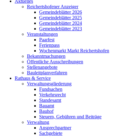
Aktuelles
Reichertshofener Anzeiger
Gemeindeblätter 2026
Gemeindeblätter 2025
Gemeindeblätter 2024
Gemeindeblätter 2023
Veranstaltungen
Paarfest
Ferienpass
Wochenmarkt Markt Reichertshofen
Bekanntmachungen
Öffentliche Ausschreibungen
Stellenangebote
Bauleitplanverfahren
Rathaus & Service
Verwaltungsgliederung
Fundsachen
Verkehrsrecht
Standesamt
Bauamt
Bauhof
Steuern, Gebühren und Beiträge
Verwaltung
Ansprechpartner
Sachgebiete