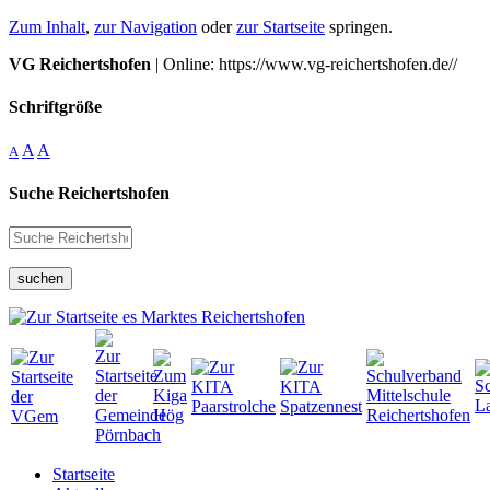
Zum Inhalt
,
zur Navigation
oder
zur Startseite
springen.
VG Reichertshofen
| Online: https://www.vg-reichertshofen.de//
Schriftgröße
A
A
A
Suche Reichertshofen
suchen
Startseite