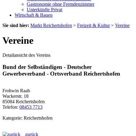
Gastronomie ohne Fremdenzimmer
Unterkünfte Privat
Wirtschaft & Bauen
Sie sind hier:
Markt Reichertshofen
>
Freizeit & Kultur
>
Vereine
Vereine
Detailansicht des Vereins
Bund der Selbständigen - Deutscher
Gewerbeverband - Ortsverband Reichertshofen
Frohwin Raab
Wackerstr. 18
85084 Reichertshofen
Telefon:
08453 7713
Kategorie: Reichertshofen
zurück