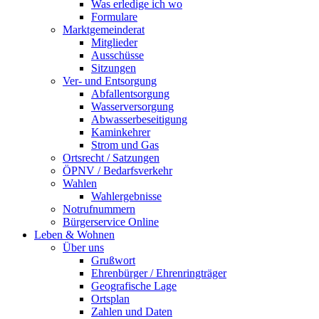
Was erledige ich wo
Formulare
Marktgemeinderat
Mitglieder
Ausschüsse
Sitzungen
Ver- und Entsorgung
Abfallentsorgung
Wasserversorgung
Abwasserbeseitigung
Kaminkehrer
Strom und Gas
Ortsrecht / Satzungen
ÖPNV / Bedarfsverkehr
Wahlen
Wahlergebnisse
Notrufnummern
Bürgerservice Online
Leben & Wohnen
Über uns
Grußwort
Ehrenbürger / Ehrenringträger
Geografische Lage
Ortsplan
Zahlen und Daten