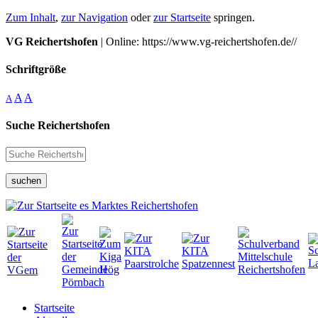
Zum Inhalt
,
zur Navigation
oder
zur Startseite
springen.
VG Reichertshofen
| Online: https://www.vg-reichertshofen.de//
Schriftgröße
A
A
A
Suche Reichertshofen
suchen
Startseite