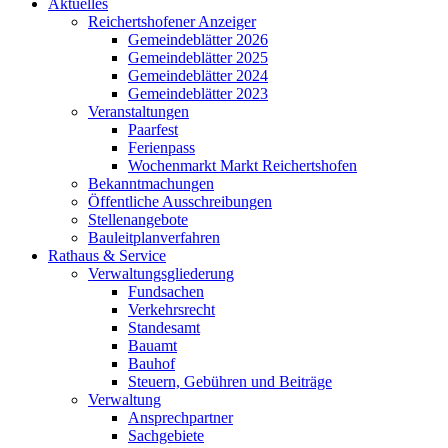
Aktuelles
Reichertshofener Anzeiger
Gemeindeblätter 2026
Gemeindeblätter 2025
Gemeindeblätter 2024
Gemeindeblätter 2023
Veranstaltungen
Paarfest
Ferienpass
Wochenmarkt Markt Reichertshofen
Bekanntmachungen
Öffentliche Ausschreibungen
Stellenangebote
Bauleitplanverfahren
Rathaus & Service
Verwaltungsgliederung
Fundsachen
Verkehrsrecht
Standesamt
Bauamt
Bauhof
Steuern, Gebühren und Beiträge
Verwaltung
Ansprechpartner
Sachgebiete