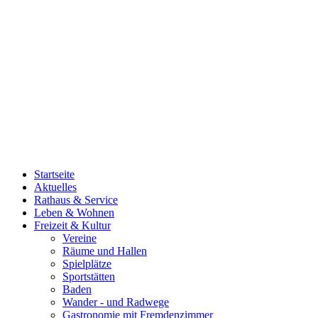
Startseite
Aktuelles
Rathaus & Service
Leben & Wohnen
Freizeit & Kultur
Vereine
Räume und Hallen
Spielplätze
Sportstätten
Baden
Wander - und Radwege
Gastronomie mit Fremdenzimmer