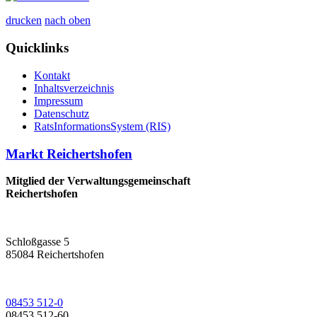
drucken
nach oben
Quicklinks
Kontakt
Inhaltsverzeichnis
Impressum
Datenschutz
RatsInformationsSystem (RIS)
Markt Reichertshofen
Mitglied der Verwaltungsgemeinschaft
Reichertshofen
Schloßgasse 5
85084 Reichertshofen
08453 512-0
08453 512-60