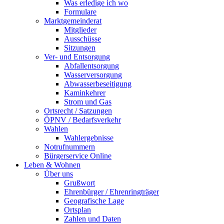
Was erledige ich wo
Formulare
Marktgemeinderat
Mitglieder
Ausschüsse
Sitzungen
Ver- und Entsorgung
Abfallentsorgung
Wasserversorgung
Abwasserbeseitigung
Kaminkehrer
Strom und Gas
Ortsrecht / Satzungen
ÖPNV / Bedarfsverkehr
Wahlen
Wahlergebnisse
Notrufnummern
Bürgerservice Online
Leben & Wohnen
Über uns
Grußwort
Ehrenbürger / Ehrenringträger
Geografische Lage
Ortsplan
Zahlen und Daten