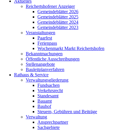
Aktuelles
Reichertshofener Anzeiger
Gemeindeblätter 2026
Gemeindeblätter 2025
Gemeindeblätter 2024
Gemeindeblätter 2023
Veranstaltungen
Paarfest
Ferienpass
Wochenmarkt Markt Reichertshofen
Bekanntmachungen
Öffentliche Ausschreibungen
Stellenangebote
Bauleitplanverfahren
Rathaus & Service
Verwaltungsgliederung
Fundsachen
Verkehrsrecht
Standesamt
Bauamt
Bauhof
Steuern, Gebühren und Beiträge
Verwaltung
Ansprechpartner
Sachgebiete