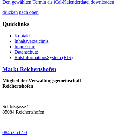
Den gewählten Termin als iCal-Kalenderdatei downloaden
drucken
nach oben
Quicklinks
Kontakt
Inhaltsverzeichnis
Impressum
Datenschutz
RatsInformationsSystem (RIS)
Markt Reichertshofen
Mitglied der Verwaltungsgemeinschaft
Reichertshofen
Schloßgasse 5
85084 Reichertshofen
08453 512-0