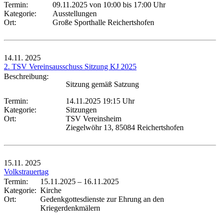
Termin:
09.11.2025 von 10:00
bis 17:00 Uhr
Kategorie:
Ausstellungen
Ort:
Große Sporthalle Reichertshofen
14.11.
2025
2. TSV Vereinsausschuss Sitzung KJ 2025
Beschreibung:
Sitzung gemäß Satzung
Termin:
14.11.2025 19:15 Uhr
Kategorie:
Sitzungen
Ort:
TSV Vereinsheim
Ziegelwöhr 13, 85084 Reichertshofen
15.11.
2025
Volkstrauertag
Termin:
15.11.2025
–
16.11.2025
Kategorie:
Kirche
Ort:
Gedenkgottesdienste zur Ehrung an den
Kriegerdenkmälern