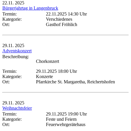
22.11.
2025
Bürgerjahrtag in Langenbruck
Termin:
22.11.2025 14:30 Uhr
Kategorie:
Verschiedenes
Ort:
Gasthof Fröhlich
29.11.
2025
Adventskonzert
Beschreibung:
Chorkonzert
Termin:
29.11.2025 18:00 Uhr
Kategorie:
Konzerte
Ort:
Pfarrkirche St. Margaretha, Reichertshofen
29.11.
2025
Weihnachtsfeier
Termin:
29.11.2025 19:00 Uhr
Kategorie:
Feste und Feiern
Ort:
Feuerwehrgerätehaus