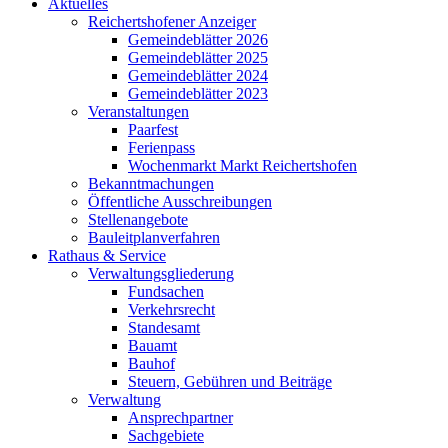
Aktuelles
Reichertshofener Anzeiger
Gemeindeblätter 2026
Gemeindeblätter 2025
Gemeindeblätter 2024
Gemeindeblätter 2023
Veranstaltungen
Paarfest
Ferienpass
Wochenmarkt Markt Reichertshofen
Bekanntmachungen
Öffentliche Ausschreibungen
Stellenangebote
Bauleitplanverfahren
Rathaus & Service
Verwaltungsgliederung
Fundsachen
Verkehrsrecht
Standesamt
Bauamt
Bauhof
Steuern, Gebühren und Beiträge
Verwaltung
Ansprechpartner
Sachgebiete