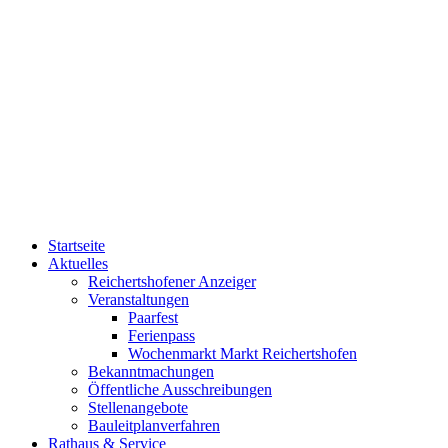
Startseite
Aktuelles
Reichertshofener Anzeiger
Veranstaltungen
Paarfest
Ferienpass
Wochenmarkt Markt Reichertshofen
Bekanntmachungen
Öffentliche Ausschreibungen
Stellenangebote
Bauleitplanverfahren
Rathaus & Service