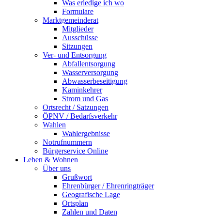
Was erledige ich wo
Formulare
Marktgemeinderat
Mitglieder
Ausschüsse
Sitzungen
Ver- und Entsorgung
Abfallentsorgung
Wasserversorgung
Abwasserbeseitigung
Kaminkehrer
Strom und Gas
Ortsrecht / Satzungen
ÖPNV / Bedarfsverkehr
Wahlen
Wahlergebnisse
Notrufnummern
Bürgerservice Online
Leben & Wohnen
Über uns
Grußwort
Ehrenbürger / Ehrenringträger
Geografische Lage
Ortsplan
Zahlen und Daten