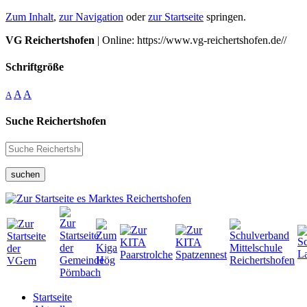
Zum Inhalt
,
zur Navigation
oder
zur Startseite
springen.
VG Reichertshofen
| Online: https://www.vg-reichertshofen.de//
Schriftgröße
A
A
A
Suche Reichertshofen
suchen
Startseite