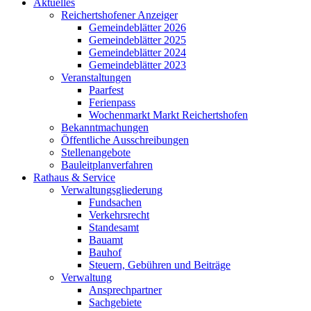
Aktuelles
Reichertshofener Anzeiger
Gemeindeblätter 2026
Gemeindeblätter 2025
Gemeindeblätter 2024
Gemeindeblätter 2023
Veranstaltungen
Paarfest
Ferienpass
Wochenmarkt Markt Reichertshofen
Bekanntmachungen
Öffentliche Ausschreibungen
Stellenangebote
Bauleitplanverfahren
Rathaus & Service
Verwaltungsgliederung
Fundsachen
Verkehrsrecht
Standesamt
Bauamt
Bauhof
Steuern, Gebühren und Beiträge
Verwaltung
Ansprechpartner
Sachgebiete