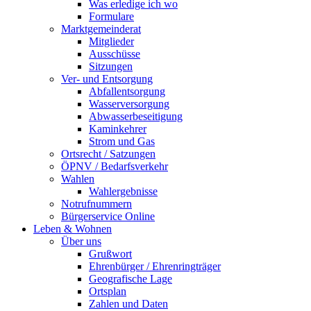
Was erledige ich wo
Formulare
Marktgemeinderat
Mitglieder
Ausschüsse
Sitzungen
Ver- und Entsorgung
Abfallentsorgung
Wasserversorgung
Abwasserbeseitigung
Kaminkehrer
Strom und Gas
Ortsrecht / Satzungen
ÖPNV / Bedarfsverkehr
Wahlen
Wahlergebnisse
Notrufnummern
Bürgerservice Online
Leben & Wohnen
Über uns
Grußwort
Ehrenbürger / Ehrenringträger
Geografische Lage
Ortsplan
Zahlen und Daten