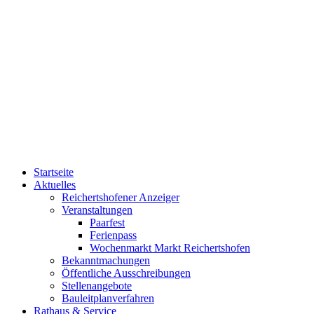
Startseite
Aktuelles
Reichertshofener Anzeiger
Veranstaltungen
Paarfest
Ferienpass
Wochenmarkt Markt Reichertshofen
Bekanntmachungen
Öffentliche Ausschreibungen
Stellenangebote
Bauleitplanverfahren
Rathaus & Service