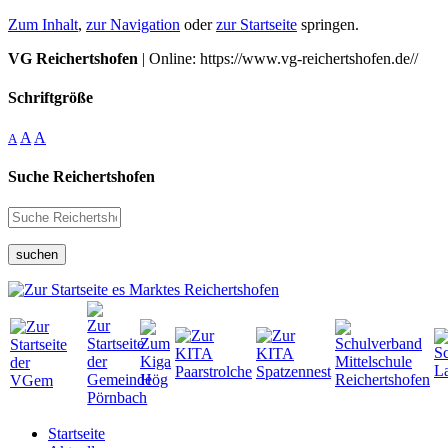
Zum Inhalt
,
zur Navigation
oder
zur Startseite
springen.
VG Reichertshofen
| Online: https://www.vg-reichertshofen.de//
Schriftgröße
A
A
A
Suche Reichertshofen
suchen
Startseite