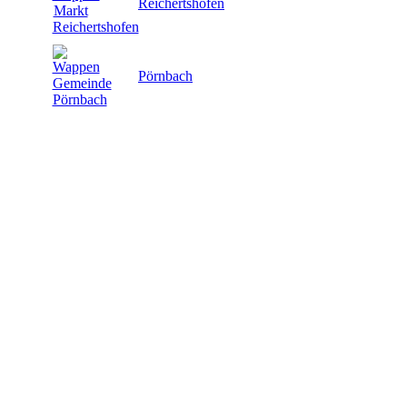
Reichertshofen
Pörnbach