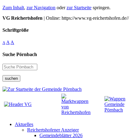
Zum Inhalt
,
zur Navigation
oder
zur Startseite
springen.
VG Reichertshofen
| Online: https://www.vg-reichertshofen.de//
Schriftgröße
A
A
A
Suche Pörnbach
suchen
Aktuelles
Reichertshofener Anzeiger
Gemeindeblätter 2026