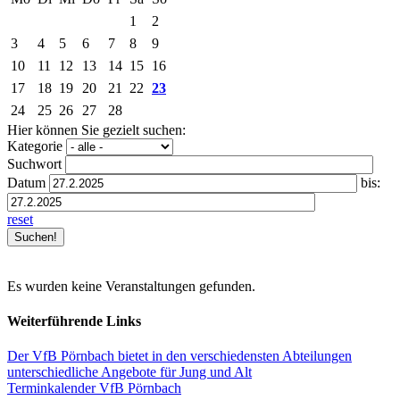
1
2
3
4
5
6
7
8
9
10
11
12
13
14
15
16
17
18
19
20
21
22
23
24
25
26
27
28
Hier können Sie gezielt suchen:
Kategorie
Suchwort
Datum
bis:
reset
Es wurden keine Veranstaltungen gefunden.
Weiterführende Links
Der VfB Pörnbach bietet in den verschiedensten Abteilungen
unterschiedliche Angebote für Jung und Alt
Terminkalender VfB Pörnbach