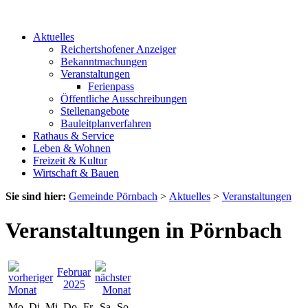
Aktuelles
Reichertshofener Anzeiger
Bekanntmachungen
Veranstaltungen
Ferienpass
Öffentliche Ausschreibungen
Stellenangebote
Bauleitplanverfahren
Rathaus & Service
Leben & Wohnen
Freizeit & Kultur
Wirtschaft & Bauen
Sie sind hier:
Gemeinde Pörnbach
>
Aktuelles
>
Veranstaltungen
Veranstaltungen in Pörnbach
Februar
2025
Mo
Di
Mi
Do
Fr
Sa
So