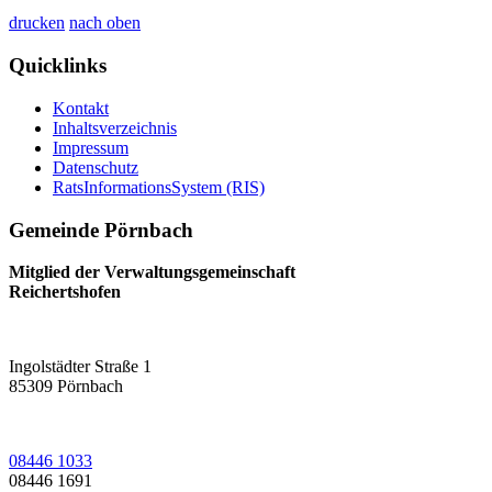
drucken
nach oben
Quicklinks
Kontakt
Inhaltsverzeichnis
Impressum
Datenschutz
RatsInformationsSystem (RIS)
Gemeinde Pörnbach
Mitglied der Verwaltungsgemeinschaft
Reichertshofen
Ingolstädter Straße 1
85309
Pörnbach
08446 1033
08446 1691