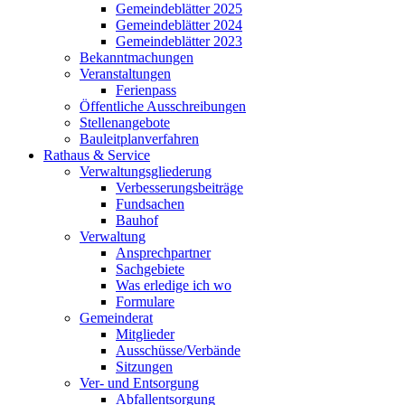
Gemeindeblätter 2025
Gemeindeblätter 2024
Gemeindeblätter 2023
Bekanntmachungen
Veranstaltungen
Ferienpass
Öffentliche Ausschreibungen
Stellenangebote
Bauleitplanverfahren
Rathaus & Service
Verwaltungsgliederung
Verbesserungsbeiträge
Fundsachen
Bauhof
Verwaltung
Ansprechpartner
Sachgebiete
Was erledige ich wo
Formulare
Gemeinderat
Mitglieder
Ausschüsse/Verbände
Sitzungen
Ver- und Entsorgung
Abfallentsorgung