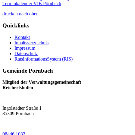
Terminkalender VfB Pörnbach
drucken
nach oben
Quicklinks
Kontakt
Inhaltsverzeichnis
Impressum
Datenschutz
RatsInformationsSystem (RIS)
Gemeinde Pörnbach
Mitglied der Verwaltungsgemeinschaft
Reichertshofen
Ingolstädter Straße 1
85309
Pörnbach
08446 1033