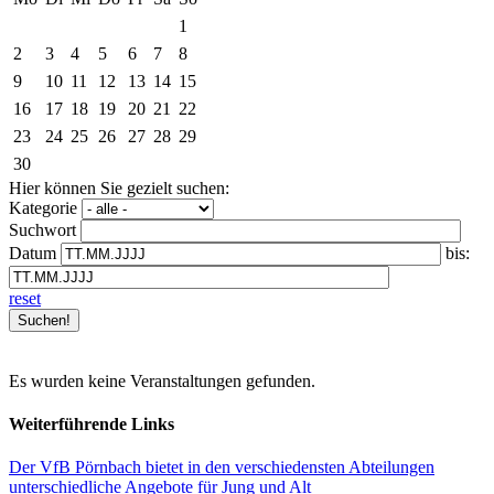
1
2
3
4
5
6
7
8
9
10
11
12
13
14
15
16
17
18
19
20
21
22
23
24
25
26
27
28
29
30
Hier können Sie gezielt suchen:
Kategorie
Suchwort
Datum
bis:
reset
Es wurden keine Veranstaltungen gefunden.
Weiterführende Links
Der VfB Pörnbach bietet in den verschiedensten Abteilungen
unterschiedliche Angebote für Jung und Alt