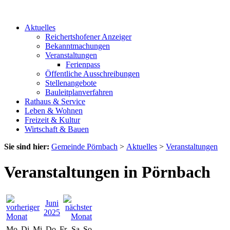
Aktuelles
Reichertshofener Anzeiger
Bekanntmachungen
Veranstaltungen
Ferienpass
Öffentliche Ausschreibungen
Stellenangebote
Bauleitplanverfahren
Rathaus & Service
Leben & Wohnen
Freizeit & Kultur
Wirtschaft & Bauen
Sie sind hier:
Gemeinde Pörnbach
>
Aktuelles
>
Veranstaltungen
Veranstaltungen in Pörnbach
Juni
2025
Mo
Di
Mi
Do
Fr
Sa
So