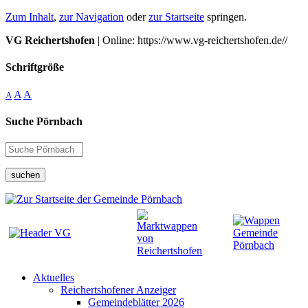
Zum Inhalt
,
zur Navigation
oder
zur Startseite
springen.
VG Reichertshofen
| Online: https://www.vg-reichertshofen.de//
Schriftgröße
A
A
A
Suche Pörnbach
suchen
Aktuelles
Reichertshofener Anzeiger
Gemeindeblätter 2026