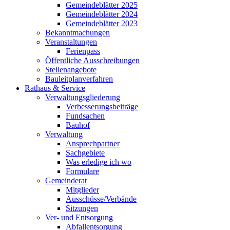
Gemeindeblätter 2025
Gemeindeblätter 2024
Gemeindeblätter 2023
Bekanntmachungen
Veranstaltungen
Ferienpass
Öffentliche Ausschreibungen
Stellenangebote
Bauleitplanverfahren
Rathaus & Service
Verwaltungsgliederung
Verbesserungsbeiträge
Fundsachen
Bauhof
Verwaltung
Ansprechpartner
Sachgebiete
Was erledige ich wo
Formulare
Gemeinderat
Mitglieder
Ausschüsse/Verbände
Sitzungen
Ver- und Entsorgung
Abfallentsorgung