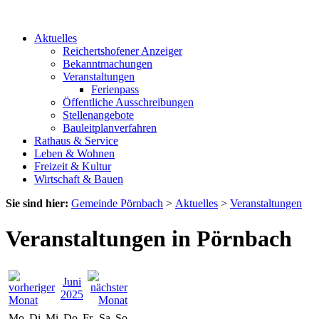
Aktuelles
Reichertshofener Anzeiger
Bekanntmachungen
Veranstaltungen
Ferienpass
Öffentliche Ausschreibungen
Stellenangebote
Bauleitplanverfahren
Rathaus & Service
Leben & Wohnen
Freizeit & Kultur
Wirtschaft & Bauen
Sie sind hier:
Gemeinde Pörnbach
>
Aktuelles
>
Veranstaltungen
Veranstaltungen in Pörnbach
Juni
2025
Mo
Di
Mi
Do
Fr
Sa
So