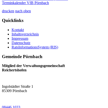
Terminkalender VfB Pörnbach
drucken
nach oben
Quicklinks
Kontakt
Inhaltsverzeichnis
Impressum
Datenschutz
RatsInformationsSystem (RIS)
Gemeinde Pörnbach
Mitglied der Verwaltungsgemeinschaft
Reichertshofen
Ingolstädter Straße 1
85309
Pörnbach
08446 1033