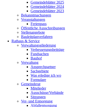
Gemeindeblätter 2025
Gemeindeblätter 2024
Gemeindeblätter 2023
Bekanntmachungen
Veranstaltungen
Ferienpass
Öffentliche Ausschreibungen
Stellenangebote
Bauleitplanverfahren
Rathaus & Service
Verwaltungsgliederung
Verbesserungsbeiträge
Fundsachen
Bauhof
Verwaltung
Ansprechpartner
Sachgebiete
Was erledige ich wo
Formulare
Gemeinderat
Mitglieder
Ausschüsse/Verbände
Sitzungen
Ver- und Entsorgung
Abfallentsorgung