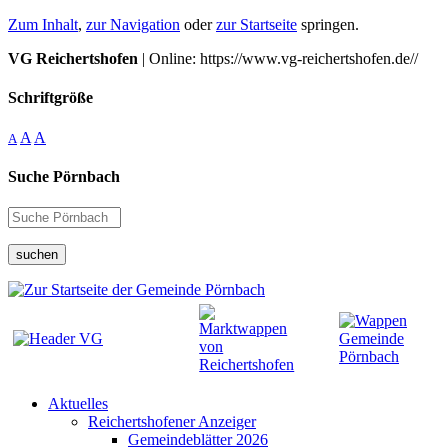
Zum Inhalt
,
zur Navigation
oder
zur Startseite
springen.
VG Reichertshofen
| Online: https://www.vg-reichertshofen.de//
Schriftgröße
A
A
A
Suche Pörnbach
suchen
Aktuelles
Reichertshofener Anzeiger
Gemeindeblätter 2026