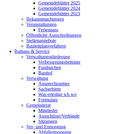
Gemeindeblätter 2025
Gemeindeblätter 2024
Gemeindeblätter 2023
Bekanntmachungen
Veranstaltungen
Ferienpass
Öffentliche Ausschreibungen
Stellenangebote
Bauleitplanverfahren
Rathaus & Service
Verwaltungsgliederung
Verbesserungsbeiträge
Fundsachen
Bauhof
Verwaltung
Ansprechpartner
Sachgebiete
Was erledige ich wo
Formulare
Gemeinderat
Mitglieder
Ausschüsse/Verbände
Sitzungen
Ver- und Entsorgung
Abfallentsorgung