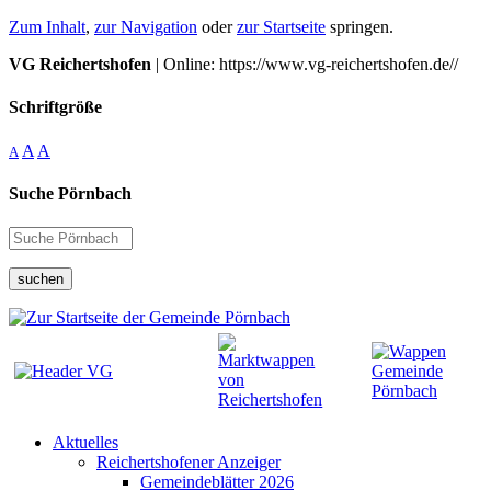
Zum Inhalt
,
zur Navigation
oder
zur Startseite
springen.
VG Reichertshofen
| Online: https://www.vg-reichertshofen.de//
Schriftgröße
A
A
A
Suche Pörnbach
suchen
Aktuelles
Reichertshofener Anzeiger
Gemeindeblätter 2026