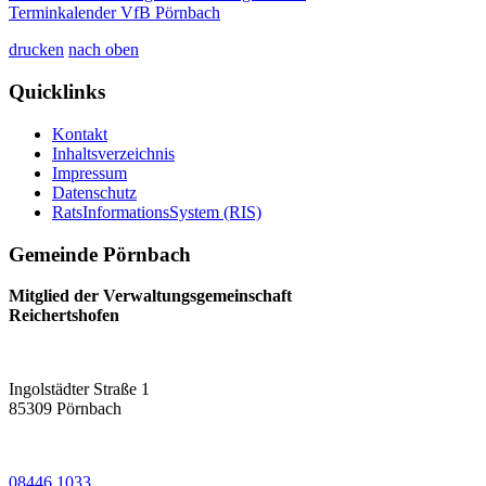
Terminkalender VfB Pörnbach
drucken
nach oben
Quicklinks
Kontakt
Inhaltsverzeichnis
Impressum
Datenschutz
RatsInformationsSystem (RIS)
Gemeinde Pörnbach
Mitglied der Verwaltungsgemeinschaft
Reichertshofen
Ingolstädter Straße 1
85309
Pörnbach
08446 1033