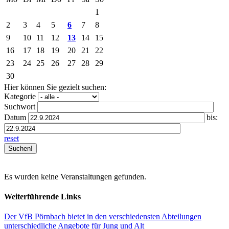
1
2
3
4
5
6
7
8
9
10
11
12
13
14
15
16
17
18
19
20
21
22
23
24
25
26
27
28
29
30
Hier können Sie gezielt suchen:
Kategorie
Suchwort
Datum
bis:
reset
Es wurden keine Veranstaltungen gefunden.
Weiterführende Links
Der VfB Pörnbach bietet in den verschiedensten Abteilungen
unterschiedliche Angebote für Jung und Alt