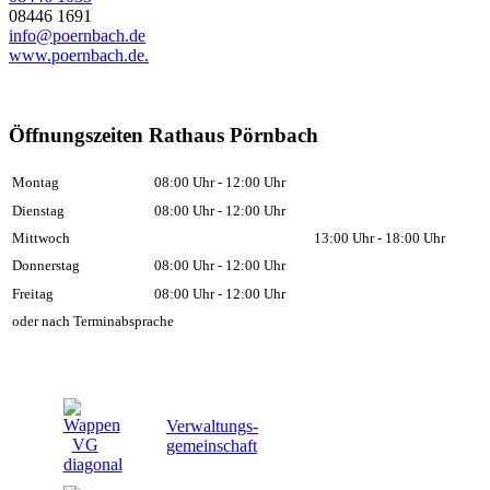
08446 1691
info@poernbach.de
www.poernbach.de.
Öffnungszeiten Rathaus Pörnbach
Montag
08:00 Uhr - 12:00 Uhr
Dienstag
08:00 Uhr - 12:00 Uhr
Mittwoch
13:00 Uhr - 18:00 Uhr
Donnerstag
08:00 Uhr - 12:00 Uhr
Freitag
08:00 Uhr - 12:00 Uhr
oder nach Terminabsprache
Verwaltungs-
gemeinschaft