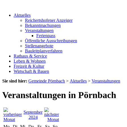
Aktuelles
Reichertshofener Anzeiger
Bekanntmachungen
Veranstaltungen
Ferienpass
Öffentliche Ausschreibungen
Stellenangebote
Bauleitplanverfahren
Rathaus & Service
Leben & Wohnen
Freizeit & Kultur
Wirtschaft & Bauen
Sie sind hier:
Gemeinde Pörnbach
>
Aktuelles
>
Veranstaltungen
Veranstaltungen in Pörnbach
September
2024
Mo
Di
Mi
Do
Fr
Sa
So