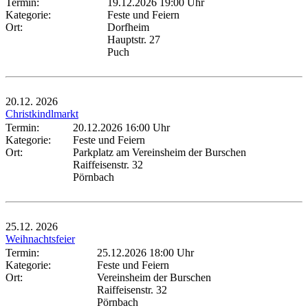
Termin:
19.12.2026 19:00 Uhr
Kategorie:
Feste und Feiern
Ort:
Dorfheim
Hauptstr. 27
Puch
20.12.
2026
Christkindlmarkt
Termin:
20.12.2026 16:00 Uhr
Kategorie:
Feste und Feiern
Ort:
Parkplatz am Vereinsheim der Burschen
Raiffeisenstr. 32
Pörnbach
25.12.
2026
Weihnachtsfeier
Termin:
25.12.2026 18:00 Uhr
Kategorie:
Feste und Feiern
Ort:
Vereinsheim der Burschen
Raiffeisenstr. 32
Pörnbach