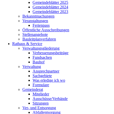
Gemeindeblätter 2025
Gemeindeblätter 2024
Gemeindeblätter 2023
Bekanntmachungen
Veranstaltungen
Ferienpass
Öffentliche Ausschreibungen
Stellenangebote
Bauleitplanverfahren
Rathaus & Service
Verwaltungsgliederung
Verbesserungsbeiträge
Fundsachen
Bauhof
Verwaltung
Ansprechpartner
Sachgebiete
Was erledige ich wo
Formulare
Gemeinderat
Mitglieder
Ausschüsse/Verbände
Sitzungen
Ver- und Entsorgung
Abfallentsorgung