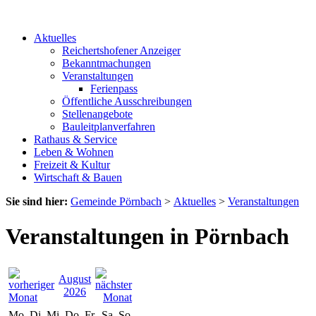
Aktuelles
Reichertshofener Anzeiger
Bekanntmachungen
Veranstaltungen
Ferienpass
Öffentliche Ausschreibungen
Stellenangebote
Bauleitplanverfahren
Rathaus & Service
Leben & Wohnen
Freizeit & Kultur
Wirtschaft & Bauen
Sie sind hier:
Gemeinde Pörnbach
>
Aktuelles
>
Veranstaltungen
Veranstaltungen in Pörnbach
August
2026
Mo
Di
Mi
Do
Fr
Sa
So