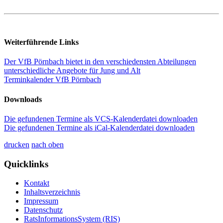
Weiterführende Links
Der VfB Pörnbach bietet in den verschiedensten Abteilungen
unterschiedliche Angebote für Jung und Alt
Terminkalender VfB Pörnbach
Downloads
Die gefundenen Termine als VCS-Kalenderdatei downloaden
Die gefundenen Termine als iCal-Kalenderdatei downloaden
drucken
nach oben
Quicklinks
Kontakt
Inhaltsverzeichnis
Impressum
Datenschutz
RatsInformationsSystem (RIS)