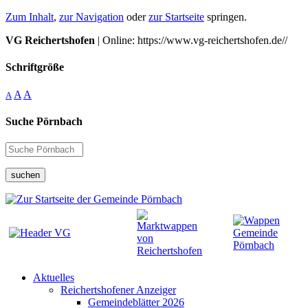
Zum Inhalt
,
zur Navigation
oder
zur Startseite
springen.
VG Reichertshofen
| Online: https://www.vg-reichertshofen.de//
Schriftgröße
A
A
A
Suche Pörnbach
suchen
Aktuelles
Reichertshofener Anzeiger
Gemeindeblätter 2026